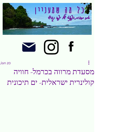
כל מה שמעניין
אתר תרבות הפנאי של יפה גביש
Jan 20
מסעדת מרווה בכרמל- חוויה
קולינרית ישראלית- ים תיכונית