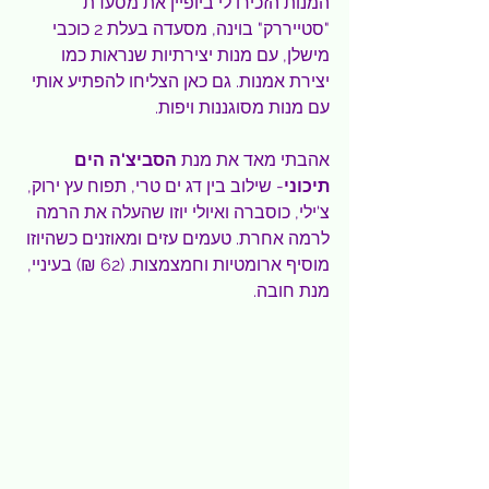
המנות הזכירו לי ביופיין את מסעדת 
"סטייררק" בוינה, מסעדה בעלת 2 כוכבי 
מישלן, עם מנות יצירתיות שנראות כמו 
יצירת אמנות. גם כאן הצליחו להפתיע אותי 
עם מנות מסוגננות ויפות.
אהבתי מאד את מנת 
הסביצ'ה הים 
תיכוני
- שילוב בין דג ים טרי, תפוח עץ ירוק, 
צ'ילי, כוסברה ואיולי יוזו שהעלה את הרמה 
לרמה אחרת. טעמים עזים ומאוזנים כשהיוזו 
מוסיף ארומטיות וחמצמצות. (62 ₪) בעיניי, 
מנת חובה.