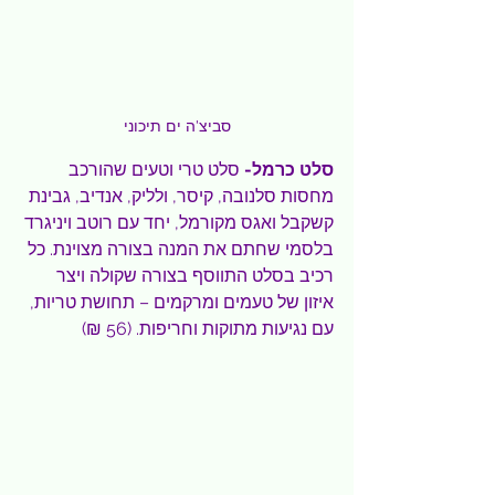
סביצ'ה ים תיכוני
סלט כרמל- 
סלט טרי וטעים שהורכב 
מחסות סלנובה, קיסר, ולליק, אנדיב, גבינת 
קשקבל ואגס מקורמל, יחד עם רוטב ויניגרד 
בלסמי שחתם את המנה בצורה מצוינת. כל 
רכיב בסלט התווסף בצורה שקולה ויצר 
איזון של טעמים ומרקמים – תחושת טריות, 
עם נגיעות מתוקות וחריפות. (56 ₪)