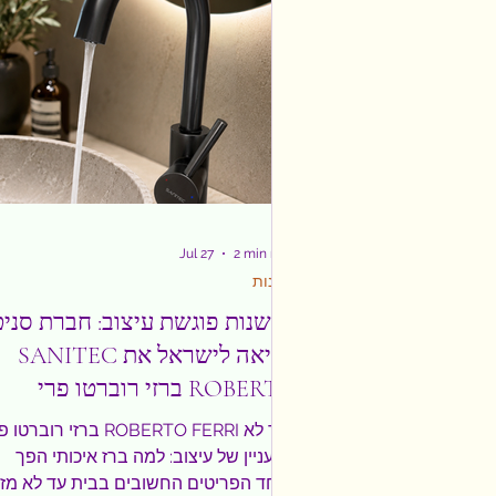
Jul 27
2 min read
צרכנות
חדשנות פוגשת עיצוב: חברת סני
SANITEC מביאה לישראל את
ברזי רוברטו פרי ROBERTO
FERRI
ברזי רוברטו פרי ROBERTO FERRI כ
רק עניין של עיצוב: למה ברז איכותי הפך
לאחד הפריטים החשובים בבית עד לא מזמ