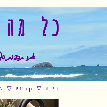
כל מה 
אתר תרבות הפ
▽ תיירות
▽ קולינריה
▽ 