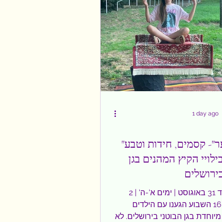
1 day ago
"קסם ביער"- קסמים, חידות וטבע
לויי הקיץ המהנים בגן
2 באוגוסט עד 31 באוגוסט | ימים א'-ה' |
16:00-20:30 השבוע הגענו עם הילדים
וחדת בגן הבוטני בירושלים. לא