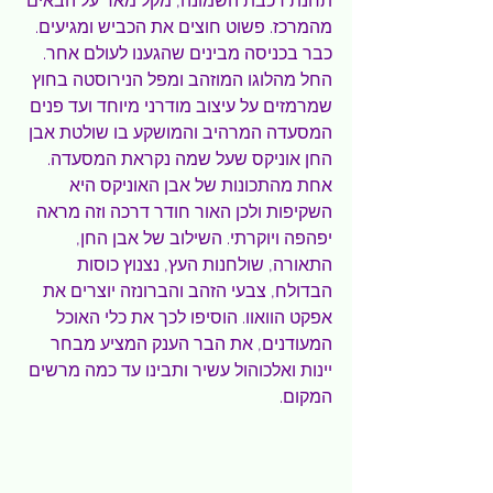
תחנת רכבת השמונה, מקל מאד על הבאים 
מהמרכז. פשוט חוצים את הכביש ומגיעים. 
כבר בכניסה מבינים שהגענו לעולם אחר. 
החל מהלוגו המוזהב ומפל הנירוסטה בחוץ 
שמרמזים על עיצוב מודרני מיוחד ועד פנים 
המסעדה המרהיב והמושקע בו שולטת אבן 
החן אוניקס שעל שמה נקראת המסעדה. 
אחת מהתכונות של אבן האוניקס היא 
השקיפות ולכן האור חודר דרכה וזה מראה 
יפהפה ויוקרתי. השילוב של אבן החן, 
התאורה, שולחנות העץ, נצנוץ כוסות 
הבדולח, צבעי הזהב והברונזה יוצרים את 
אפקט הוואוו. הוסיפו לכך את כלי האוכל 
המעודנים, את הבר הענק המציע מבחר 
יינות ואלכוהול עשיר ותבינו עד כמה מרשים 
המקום.