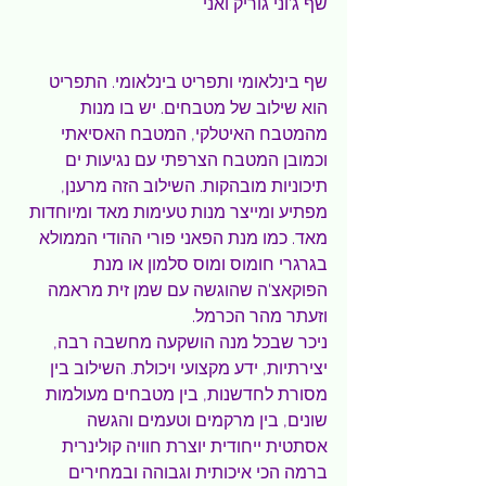
שף ג'וני גוריק ואני
שף בינלאומי ותפריט בינלאומי. התפריט 
הוא שילוב של מטבחים. יש בו מנות 
מהמטבח האיטלקי, המטבח האסיאתי 
וכמובן המטבח הצרפתי עם נגיעות ים 
תיכוניות מובהקות. השילוב הזה מרענן, 
מפתיע ומייצר מנות טעימות מאד ומיוחדות 
מאד. כמו מנת הפאני פורי ההודי הממולא 
בגרגרי חומוס ומוס סלמון או מנת 
הפוקאצ'ה שהוגשה עם שמן זית מראמה 
וזעתר מהר הכרמל.
ניכר שבכל מנה הושקעה מחשבה רבה, 
יצירתיות, ידע מקצועי ויכולת. השילוב בין 
מסורת לחדשנות, בין מטבחים מעולמות 
שונים, בין מרקמים וטעמים והגשה 
אסתטית ייחודית יוצרת חוויה קולינרית 
ברמה הכי איכותית וגבוהה ובמחירים 