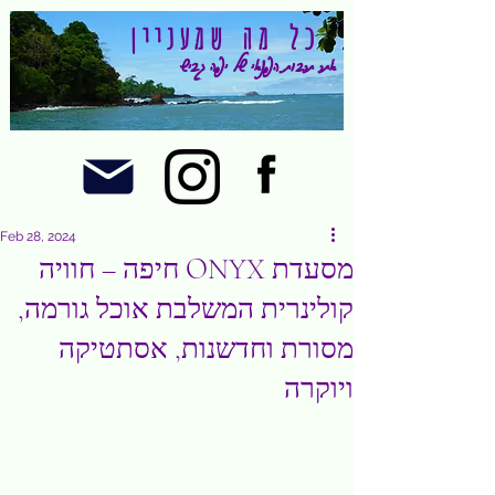
כל מה שמעניין
אתר תרבות הפנאי של יפה גביש
Feb 28, 2024
מסעדת ONYX חיפה – חוויה
קולינרית המשלבת אוכל גורמה,
מסורת וחדשנות, אסתטיקה
ויוקרה