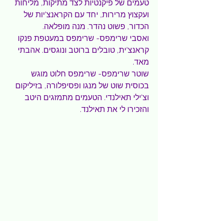
טעמים של פיקנטיות לצד מתיקות, מליחות 
ועקצוץ מרירות, יחד עם הקראנצ'יות של 
הכדור, פשוט נהדר. מנה מופלאה.
ואסבי שרימפס- שרימפס במעטפת פנקו 
קראנצ'ית, טובלים ברוטב ונוגסים. אהבתי 
מאד.
שוטר שרימפס- שרימפס חלוט מוגש 
בכוסית שוט של מנגו ופסיפלורה, בזיליקום 
וצ'ילי תאילנדי. הטעמים מתמזגים היטב 
והזכירו לי את תאילנד.