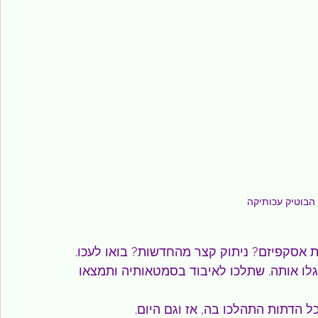
 הבוטיק עכותיקה
ת אסקפיזם? ניתוק קצר מהחדשות? בואו לעכו.
ו אותה. שתלכו לאיבוד בסמטאותיה ותמצאו 
כל הדתות התהלכו בה, אז וגם היום.