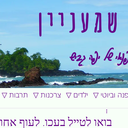
שמעניין
נאי של יפה גביש
ופנה וביוטי
▽ ילדים
▽ צרכנות
▽ תרבות
בואו לטייל בעכו. לעוף אחור