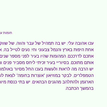
חומות עכו 
עכו אהובה עלי, יש בה תמהיל של עבר והווה, של שווק
אחת היפות בארץ והנמל צבעוני וחי. נעים לטייל בה, א
אתכם לדרככם. המהומות שהיו בעיר לפני מספר שנים נ
אותם מתוכם. בסיוריי בעיר זכיתי ליחס מסביר פנים ונכ
יש הרבה מה לראות ולעשות בעכו החל מסיור באולמות
הטמפלרים, לבקר במוזיאון "אוצרות בחומה" לצאת לש
הארגמן ולהתלהב מהגנים הבהאים. יש בתי כנסת מיו
בהמשך הכתבה.