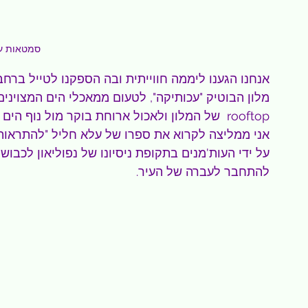
סמטאות ע
אנחנו הגענו ליממה חווייתית ובה הספקנו לטייל ברחב
מלון הבוטיק "עכותיקה", לטעום ממאכלי הים המצויני
rooftop  של המלון ולאכול ארוחת בוקר מול נוף 
על ידי העות'מנים בתקופת ניסיונו של נפוליאון לכבו
להתחבר לעברה של העיר.