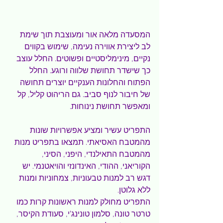
המסעדה מלאה אור ומעוצבת תוך שימת 
לב ליצירת אווירה נעימה, שימוש בקווים 
נקיים, מינימליסטיים ופשוטים. החלל עוצב 
כך שישדר תחושת שלווה ורוגע. החלל 
הפתוח והחלונות הענקיים יוצרים תחושה 
של חיבור לנוף סביב. גם הריהוט קליל, קל 
ומאפשר תחושת נינוחות.
התפריט עשיר ומציע אפשרויות שונות 
מהמטבח האסיאתי. תמצאו בתפריט מנות 
מהמטבח התאילנדי, היפני, הסיני, 
הקוריאני, ההודי, האינדונזי והויאטנמי. יש 
דגש רב למנות טבעוניות, צמחוניות ומנות 
ללא גלוטן.
התפריט מחולק למנות ראשונות קרות כמו 
טרטר טונה, סלמון טונינג'י, סעודת הקיסר, 