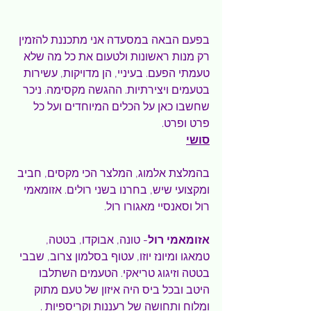
בפעם הבאה במסעדה אני מתכננת להזמין 
רק מנות ראשונות ולטעום את כל מה שלא 
טעמתי הפעם. בעיניי, הן מדויקות, עשירות 
בטעמים ויצירתיות. ההגשה מקסימה. ניכר 
שחשבו כאן על הכלים המיוחדים ועל כל 
פרט ופרט.
סושי
בהמלצת אלמוג, המלצר הכי מקסים, חביב 
ומקצועי שיש, בחרנו בשני רולים. אזומאמי 
רול וסאנסיי מאגורו רול.
אזומאמי רול
- טונה, אבוקדו, בטטה, 
טמאגו ומיונז יוזו, עטוף בסלמון צרוב, שבבי 
בטטה וזיגוג טריאקי. הטעמים השתלבו 
היטב ובכל ביס היה איזון של טעם מתוק 
ומלוח ותחושה של רעננות וקריספיות . 