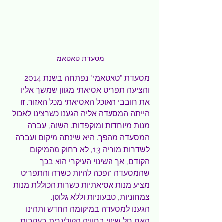
מסעדת טאטאמי
מסעדת "טאטאמי" נפתחה בשנת 2014 
והציעה תפריט אסיאתי מגוון שמשך אליו 
את חובבי האוכל האסיאתי מכל האזור. זו 
הייתה המסעדה אליה הגענו כשרצינו לאכול 
מנות מיוחדות ומוקפדות. השנה, עברה 
המסעדה מהפך. היא שינתה מיקום ועברה 
לשדרות מוריה 13, לא רחוק מהמיקום 
הקודם, אך השינוי העיקרי הוא בכך 
שהמסעדה הפכה להיות כשרה והתפריט 
מציע מנות אסיאתיות כשרות הכוללת מנות 
צמחוניות, טבעוניות וללא גלוטן.
הגענו למסעדה במיקומה החדש ותהינו 
האם חל שינוי בחוויה הקולינרית בעקבות 