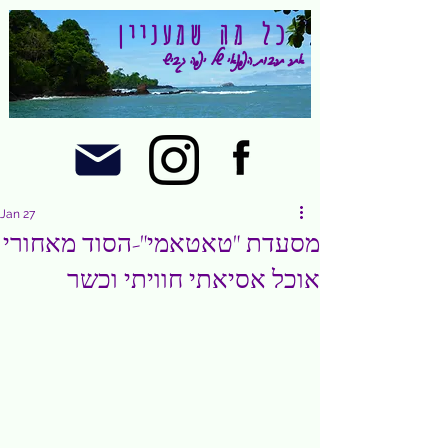
כל מה שמעניין
אתר תרבות הפנאי של יפה גביש
Jan 27
מסעדת "טאטאמי"-הסוד מאחורי
אוכל אסיאתי חוויתי וכשר