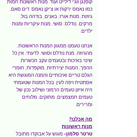
קופנגן ווג'י דילייט ועוד. מנות ראשונות חמות 
כמו נאמס ירקות או צ'יקן נאמס. דים סאם, 
גיוזות, מנות אורז, באנים, בודהה בול, 
מרקים, נודלס, סושי, מנות עיקריות ומנות 
ילדים.
אנחנו טעמנו ממגוון המנות הראשונות, 
מהגיוזה, מנת נודלס וסושי. לדעתי, אין כל 
שינוי באיכות ובטעמים עקב הכשרות. 
ההפך, המנות יצירתיות, מוקפדות, חומרי 
הגלם טריים ואיכותיים והמנה המוגשת היא 
אסתטית ויפה לעין. בכל המנות שטעמתי 
היה איזון טעמים הרמוני ושילוב נכון של 
טעמים חמצמצים, מתוקים, מלוחים 
ומרירים.
מה אכלנו?
מנות ראשונות
טרטר סלמון- 
מוגש על אבוקדו מתובל 