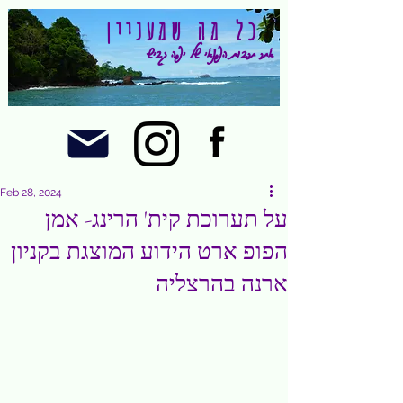
כל מה שמעניין
אתר תרבות הפנאי של יפה גביש
Feb 28, 2024
על תערוכת קית' הרינג- אמן
הפופ ארט הידוע המוצגת בקניון
ארנה בהרצליה