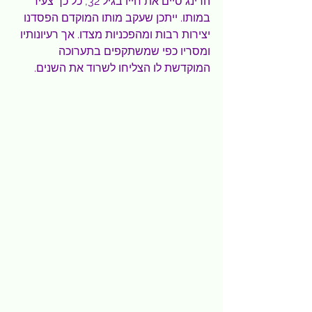
הרינג סיים את חייו בגיל 32, כל כך צעיר 
במותו. ייתכן שעקב מותו המוקדם הפסדנו 
יצירות רבות ומהפכניות מצדו. אך רעיונותיו 
ומסריו כפי שמשתקפים בתערוכה 
המוקדשת לו הצליחו לשרוד את השנים.