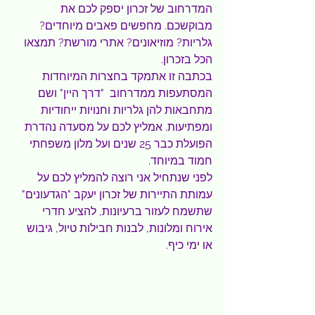
המדרחוב של זכרון יספק לכם את 
מבוקשכם. מחפשים פאבים מיוחדים? 
גלריות? מוזיאונים? אתרי מורשת? תמצאו 
הכל בזכרון.
בכתבה זו אתמקד בחצרות המיוחדות 
המסתעפות ממדרחוב  "דרך היין" ושם 
מתחבאות להן גלריות וחנויות ייחודיות 
ומפתיעות. אמליץ לכם על מסעדה נהדרת 
הפועלת כבר 25 שנים ועל מלון משפחתי 
חמוד במיוחד.
לפני שנתחיל אני רוצה להמליץ לכם על 
עמותת התיירות של זכרון יעקב "הגדעונים" 
שתשמח לעזור ברעיונות, להציע חדרי 
אירוח ומלונות, לבנות חבילות טיול, גיבוש 
או ימי כיף.