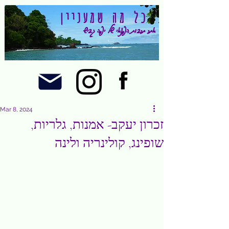
כל מה שמעניין
אתר תרבות הפנאי של יפה גביש
Mar 8, 2024
זכרון יעקב- אמנות, גלריות,
שופינג, קולינריה ולינה