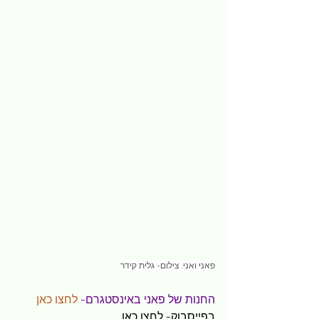
פאני ואני. צילום- גלית קידר
החנות של פאני באינסטגרם- 
לחצו כאן
בפייסבוק- 
לחצו כאן