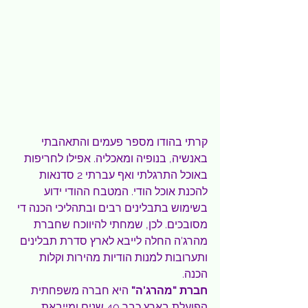
קרתי בהודו מספר פעמים והתאהבתי 
באנשיה, בנופיה ומאכליה. אפילו לחריפות 
באוכל התרגלתי ואף עברתי 2 סדנאות 
להכנת אוכל הודי. המטבח ההודי ידוע 
בשימוש בתבלינים רבים ובתהליכי הכנה די 
מסובכים. לכן, שמחתי להיווכח שחברת 
מהרג'ה החלה לייבא לארץ סדרת תבלינים 
ותערובות למנות הודיות מהירות וקלות 
הכנה.
חברת "מהרג'ה"
 היא חברה משפחתית 
הפועלת בארץ כבר 40 שנים ומייבאת 