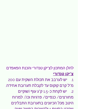
להלן המתכון לצ'יקן טנדורי והכנת הפאפדם
צ'יקן טנדורי
1.    יש לערבב את תכולת השקית עם 200 
מ"ל קרם קוקוס עד לקבלת תערובת אחידה.
2.    יש לקחת כ-1.5 ק"ג עוף (שוקיים 
מחורצים/ כנפיים/ פרגיות וכו'), למרוח 
היטב מכל הכיוונים בתערובת התבלינים 
שהכנו בסעיף 1 ולהשרות במשך שעה.