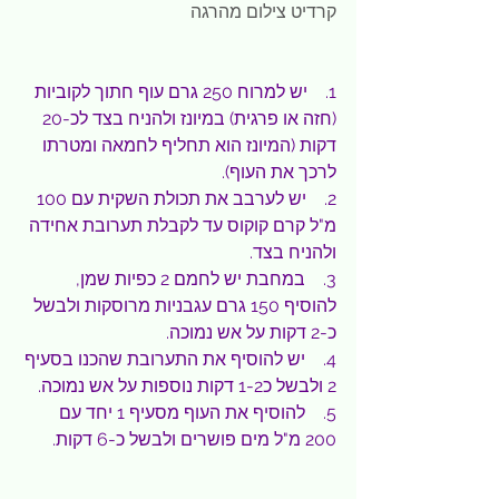
קרדיט צילום מהרגה 
1.    יש למרוח 250 גרם עוף חתוך לקוביות 
(חזה או פרגית) במיונז ולהניח בצד לכ-20 
דקות (המיונז הוא תחליף לחמאה ומטרתו 
לרכך את העוף).
2.    יש לערבב את תכולת השקית עם 100 
מ"ל קרם קוקוס עד לקבלת תערובת אחידה 
ולהניח בצד.
3.    במחבת יש לחמם 2 כפיות שמן, 
להוסיף 150 גרם עגבניות מרוסקות ולבשל 
כ-2 דקות על אש נמוכה.
4.    יש להוסיף את התערובת שהכנו בסעיף 
2 ולבשל כ1-2 דקות נוספות על אש נמוכה.
5.    להוסיף את העוף מסעיף 1 יחד עם 
200 מ"ל מים פושרים ולבשל כ-6 דקות.