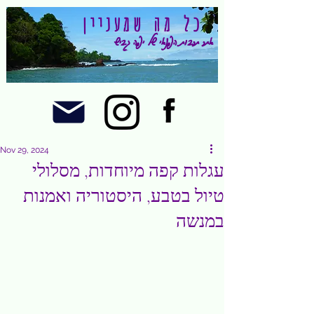
כל מה שמעניין
אתר תרבות הפנאי של יפה גביש
Nov 29, 2024
עגלות קפה מיוחדות, מסלולי
טיול בטבע, היסטוריה ואמנות
במנשה