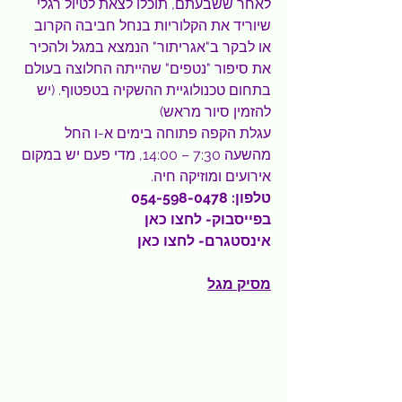
לאחר ששבעתם, תוכלו לצאת לטיול רגלי 
שיוריד את הקלוריות בנחל חביבה הקרוב 
או לבקר ב"אגריתור" הנמצא במגל ולהכיר 
את סיפור "נטפים" שהייתה החלוצה בעולם 
בתחום טכנולוגיית ההשקיה בטפטוף. (יש 
להזמין סיור מראש)
עגלת הקפה פתוחה בימים א-ו החל 
מהשעה 7:30 – 14:00, מדי פעם יש במקום 
אירועים ומוזיקה חיה.
טלפון: 
054-598-0478 
בפייסבוק- 
לחצו כאן
אינסטגרם- 
לחצו כאן
מסיק מגל