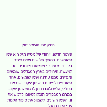
מסיק מגל. טועמים שמן
פיתוח חדשני ייחודי של מסיק מגל הוא שמן 
השומשום. במשך שלושים שנים פיתחו 
בקיבוץ מספר זני שומשום מיוחדים והם, 
למעשה, היחידים בארץ המגדלים שומשום 
ומפיקים ממנו טחינה ושמן שומשום. אחד 
השותפים לפיתוח הוא ינון יעקובי שנרצח 
ב7/10 וע"ש ולזכרו ניתן לרכוש שמן יעקובי.
במרכז המבקרים תוכלו לטעום ולרכוש את 
זני השמן השונים ולשמוע את סיפור הקמת 
ענף הזית במגל.