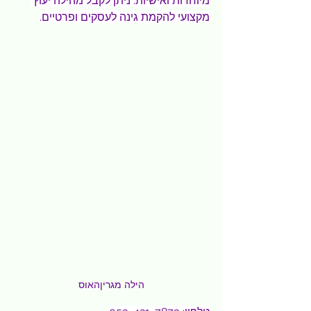
מיוחדות ואישיות. ניתן לקבל מהילה יעוץ 
מקצועי להקמת גינה לעסקים ופרטיים.
הילה מגריןהאוס