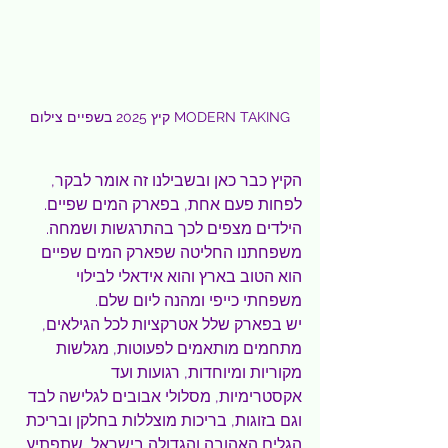
קיץ 2025 בשפיים צילום MODERN TAKING
הקיץ כבר כאן ובשבילנו זה אומר לבקר, 
לפחות פעם אחת, בפארק המים שפיים. 
הילדים מצפים לכך בהתרגשות ושמחה. 
משפחתנו החליטה שפארק המים שפיים 
הוא הטוב בארץ והוא אידאלי לבילוי 
משפחתי כייפי ומהנה ליום שלם.
יש בפארק
שלל אטרקציות לכל הגילאים, 
מתחמים מותאמים לפעוטות, מגלשות 
מקוריות ומיוחדות, רגועות ועד 
אקסטרימיות, מסלולי אבובים לגלישה לבד 
וגם בזוגות, בריכות מוצללות בחלקן ובריכת 
הגלים האהובה והגדולה בישראל, שתפתיע 