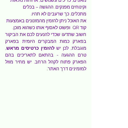
מאפים, כריכים ונשנושים, ארוחות מלאות 
וקינוחים מפנקים. ההגשה – בכלים 
מתכלים. כך שרעבים לא תהיו.
את האוכל ניתן להזמין מהמזנונים באמצעות 
קוד QR  ופשוט לאסוף אותו כשהוא מוכן.
חשוב שתדעו שכדי להנעים לכם את הביקור 
בפארק כמות המבקרים היומית בפארק 
מוגבלת, לכן יש 
להזמין כרטיסים מראש
, 
טרם ההגעה - בהתאם לתאריכים בהם 
הפארק פתוח לקהל הרחב. יש מחיר מוזל 
למזמינים דרך האתר.