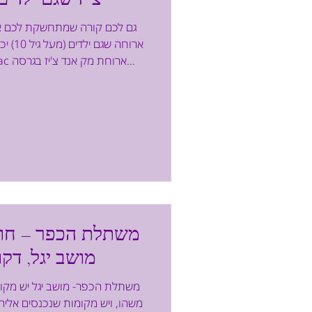
גם לכם קורה שמתחשקת לכם אר
ארוחה 
מפתיעה: 4 סוגי מיני פס
הישר מאר
מהנה לאחת המנות האהובות ב
ארוחה טעימה, שמתאימה לילדים,
וצינורות, מה שיוצר גיוון 
משתלת הכפר – חווי
מושב יגל, דק
משתלת הכפר- מושב יגל יש מקומ
משהו, ויש מקומות שנכנסים אלי