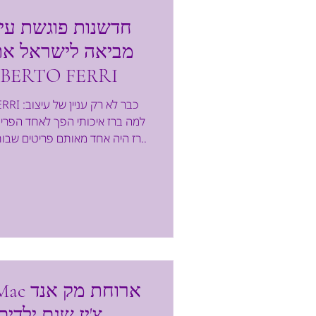
חדשנות פוגשת עיצ
רוברטו פרי TO FERRI
למה ברז איכותי הפך לאחד הפריט
ברז היה אחד מאותם פריטים שבוח
צריך להתאים לכיור, להיראות יפה
עם העלייה במודעות לעיצוב, לאי
לאורך זמן, גם הבחירה בברז הפכ
מחפשים לא רק מראה, אלא גם טכנ
וחיסכון במים. כך מגיע ברז של
להרכבה קלה ו
צ'יז שגם ילדים