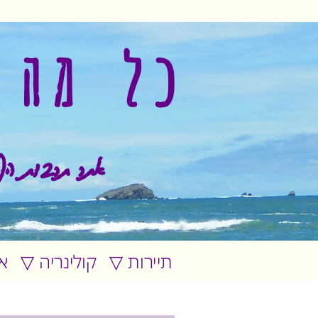
כל מה 
אתר תרבות הפ
▽ תיירות
▽ קולינריה
▽ 