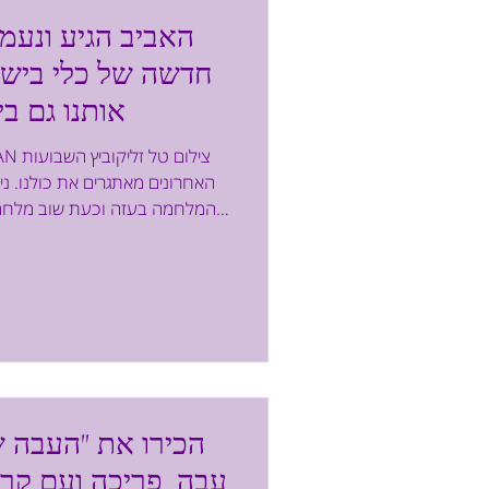
האביב הגיע ונעמן
חדשה של כלי בישו
אותנו גם ב
האחרונים מאתגרים את כולנו. נ
המלחמה בעזה וכעת שוב מלחמה 
וגם זה לא פשוט. אני משתדלת
דעתי ומשמח את כל בני הבית זו
מאכלים חדשים. אין יום שאני לא במ
חום וחיבור שמחזקים את כל ה
השנה, כמו בכל שנה, נע
הכירו את "העבה של
עבה, פריכה ועם ק