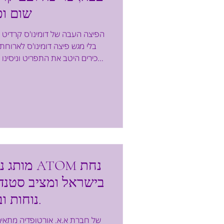
שום ופ
הפיצה העבה של דומינו'ס קרדיט א
בלי מגש פיצה דומינו'ס לארוח
מכירים היטב את התפריט וניסינו
לכן, שמחנו לשמוע על השקת "
שטעמנו. מדובר על פיצה עבה וא
ועם קראסט עשיר בחמאת שום ופ
טעים וכייפי. הפיצה החדשה עש
של מרכז שהוא אוורי
מותג נעל
בישראל ומציב סטנד
נוחות וביצועים.