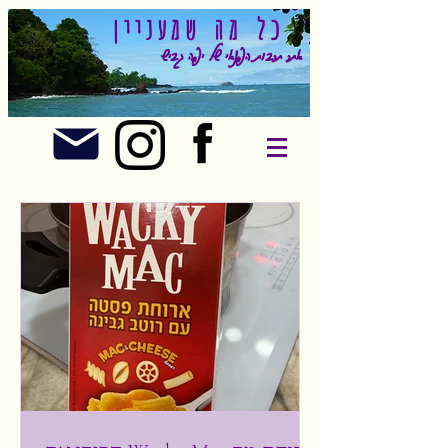
כל מה שמעניין
אתר תרבות הפנאי של יפה גביש