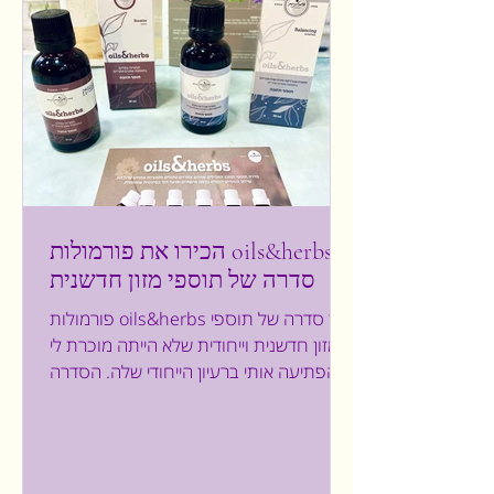
הכירו את פורמולות oils&herbs-
סדרה של תוספי מזון חדשנית
פורמולות oils&herbs הן סדרה של תוספי
מזון חדשנית וייחודית שלא הייתה מוכרת לי
והפתיעה אותי ברעיון הייחודי שלה. הסדרה
מבוססת על סגולות...