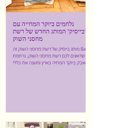
נלחמים ביוקר המחייה עם
"בייסיק" המותג החדש של רשת
מחסני השוק
מותג בייסיק של רשת מחסני השוק זה Basic
שדואגים לכם רשת מחסני השוק, נרתמת
למאבק ביוקר המחיה בארץ ומשנה את כללי
המשחק בעולם הקמעונאות...