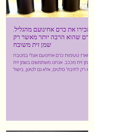
הכירו את כרם אחינועם מהגליל.
כרם שהוא הרבה יותר מאשר רק
שמן זית משובח
מארז טעימות כרם אחינועם אצלי במטבח
שמן זית מככב. אנחנו משתמשים בשמן זית
לא רק לתיבול סלטים, אלא גם לטיגון, בישול
ואפילו אפיה. יש זנים...