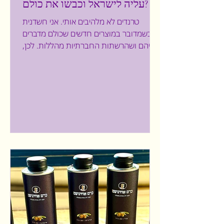
עליה לישראל וכבשו את כולם?
טרנדים לא מלהיבים אותי. אני חשדנית
כשמדובר במוצרים חדשים שכולם מדברים
עליהם ושהרשתות החברתיות מהללות. לכן,
כששמעתי על הגלידות הקוריאניות...