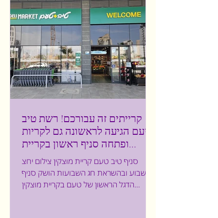
קרייתים זה עבורכם! רשת טיב
טעם הגיעה לראשונה גם לקריות
ופתחה סניף ראשון בקריית
מוצקין בהשקעה של 5.5 מיליון ₪
סניף טיב טעם קריית מוצקין צילום יחצ
השבוע ובהשראת חג השבועות הושק סניף
הדגל הראשון של טעם בקריית מוצקין
בהשתתפות חגי שלום- מנכ"ל ובעלי...