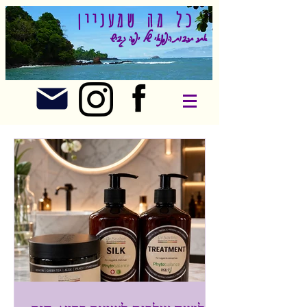
כל מה שמעניין
אתר תרבות הפנאי של יפה גביש