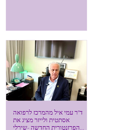
ד"ר עמי איל מהמרכז לרפואה
אסתטית ולייזר מציג את
הפרזנטורית החדשה -שירלי