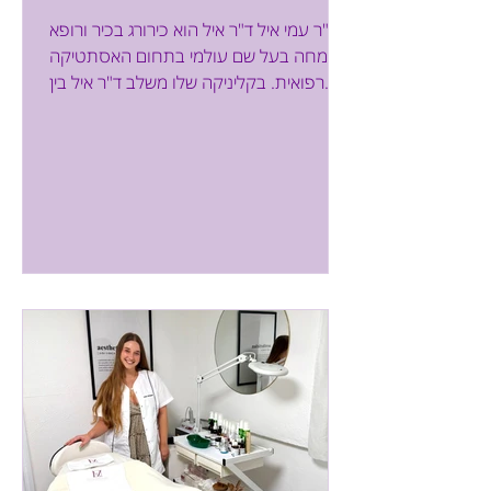
בוגנים
ד"ר עמי איל ד"ר איל הוא כירורג בכיר ורופא
מומחה בעל שם עולמי בתחום האסתטיקה
רפואית. בקליניקה שלו משלב ד"ר איל בין
טיפול במכשירים...