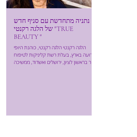
נתניה מתחדשת עם סניף חדש
של הלגה רקנטי "TRUE
BEAUTY "
הלגה רקנטי הלגה רקנטי, כוהנת היופי
הידועה בארץ, בעלת רשת קליניקות לטיפוח
העור בראשון לציון, ירושלים ואשדוד, ממשיכה
להתרחב ופותחת סניף חדש...