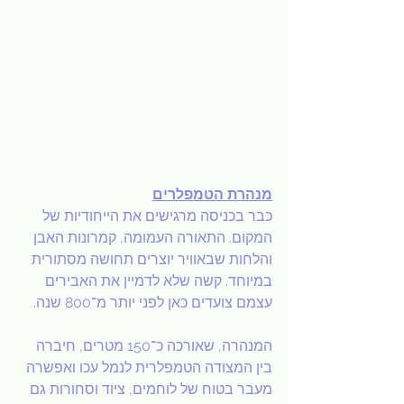
מנהרת הטמפלרים
כבר בכניסה מרגישים את הייחודיות של 
המקום. התאורה העמומה, קמרונות האבן 
והלחות שבאוויר יוצרים תחושה מסתורית 
במיוחד. קשה שלא לדמיין את האבירים 
עצמם צועדים כאן לפני יותר מ־800 שנה.
המנהרה, שאורכה כ־150 מטרים, חיברה 
בין המצודה הטמפלרית לנמל עכו ואפשרה 
מעבר בטוח של לוחמים, ציוד וסחורות גם 