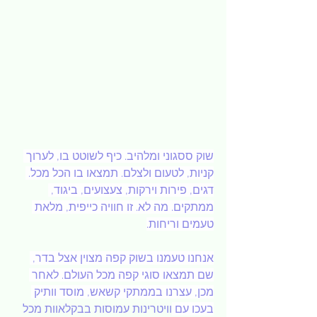
שוק ססגוני ומלהיב. כיף לשוטט בו, לערוך 
קניות, לטעום ולצלם. תמצאו בו הכל מכל. 
דגים, פירות וירקות, צעצועים, ביגוד, 
ממתקים. מה לא. זו חוויה כייפית, מלאת 
טעמים וריחות.
אנחנו טעמנו בשוק קפה מצוין אצל בדר, 
שם תמצאו סוגי קפה מכל העולם. לאחר 
מכן, עצרנו בממתקי קשאש, מוסד וותיק 
בעכו עם 
וויטרינות עמוסות בבקלאוות מכל 