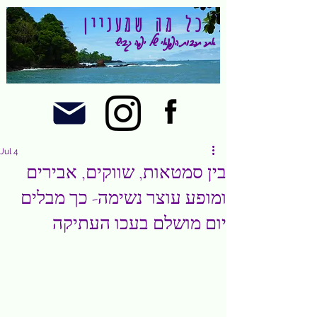
כל מה שמעניין
אתר תרבות הפנאי של יפה גביש
Jul 4
בין סמטאות, שווקים, אבירים
ומופע עוצר נשימה- כך מבלים
יום מושלם בעכו העתיקה