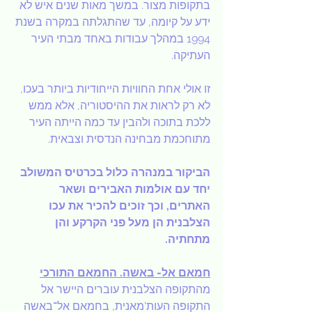
בתקופות מצור. במשך מאות שנים איש לא 
ידע על קיומה, עד שהתגלתה במקרה בשנת 
1994 במהלך עבודות באחד מבתי העיר 
העתיקה.
זו אולי אחת החוויות הייחודיות ביותר בעכו, 
לא רק לראות את ההיסטוריה, אלא ממש 
ללכת בתוכה ולהבין עד כמה הייתה העיר 
מתוחכמת מבחינה הנדסית וצבאית.
הביקור במנהרה כלול בכרטיס המשולב 
יחד עם אולמות האבירים ושאר 
האתרים, וכך זוכים להכיר את עכו 
הצלבנית הן מעל פני הקרקע והן 
מתחתיה.
חמאם אל- באשה. החמאם התורכי
מהתקופה הצלבנית עוברים היישר אל 
התקופה העות'מאנית, בחמאם אל־באשה 