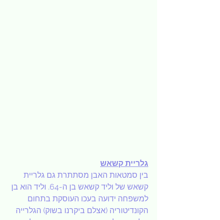
גלריית קשאש
בין סמטאות האבן מסתתרת גם גלריית 
קשאש של וליד קשאש בן ה-64. וליד הוא בן 
למשפחה ידועה בעכו העוסקת בתחום 
הקונדיטוריה (אצלם ביקרנו בשוק) הגלרייה 