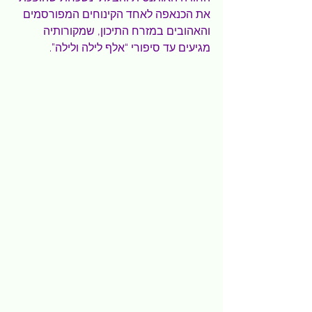
את הכנאפה לאחד הקינוחים המפורסמים 
והאהובים במזרח התיכון, שמקורותיה 
מגיעים עד סיפורי “אלף לילה ולילה”.