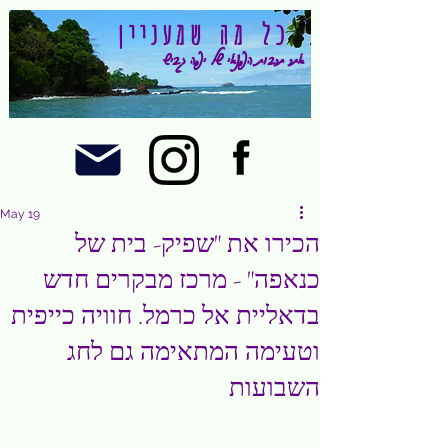
כל מה שמעניין
אתר תרבות הפנאי של יפה גביש
May 19
הכירו את "שפיק- בית של
כנאפה" - מרכז מבקרים חדש
בדאליית אל כרמל. חוויה כייפית
וטעימה המתאימה גם לחג
השבועות