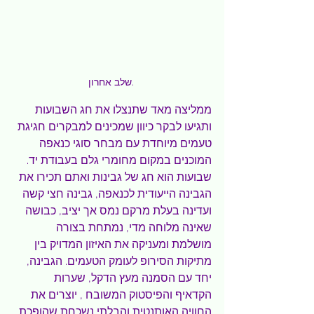
שלב אחרון. 
ממליצה מאד שתנצלו את חג השבועות 
ותגיעו לבקר כיוון שמכינים למבקרים חגיגת 
טעמים מיוחדת עם מבחר סוגי כנאפה 
המוכנים במקום מחומרי גלם בעבודת יד. 
שבועות הוא חג של גבינות ואתם תכירו את 
הגבינה הייעודית לכנאפה, גבינה חצי קשה 
ועדינה בעלת מרקם נמס אך יציב, כבושה 
שאינה מלוחה מדי, נמתחת בצורה 
מושלמת ומעניקה את האיזון המדויק בין 
מתיקות הסירופ לעומק הטעמים. הגבינה, 
יחד עם הסמנה מעץ הדקל, שערות 
הקדאיף והפיסטוק המשובח , יוצרים את 
החוויה האותנטית והבלתי נשכחת שהופכת 