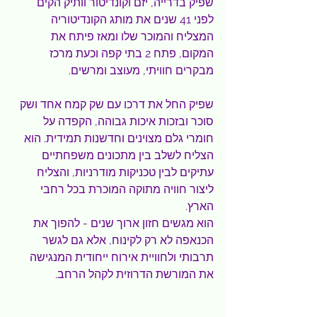
שפיק בדרייה, יזם וקונדיטור וותיק הקים 
לפני 41 שנים את מותג הקונדיטוריה 
המצליח והמוכר שלו ומאז פיתח את 
המקום, פתח 2 בתי קפה וכעת מרכז 
מבקרים חוויתי, מעוצב ומרשים.
שפיק החל את דרכו עם שק קמח אחד ושק 
סוכר ובזכות איכות גבוהה, הקפדה על 
חומרי גלם מצוינים וחדשנות תמידית. הוא 
הצליח לשלב בין מתכונים משפחתיים 
עתיקים לבין טכניקות מודרניות, והצליח 
ליצור חוויה מתוקה המוכרת בכל רחבי 
הארץ.
הוא מגשים חזון ארוך שנים - להפוך את 
הכנאפה לא רק לקינוח, אלא גם לגשר 
תרבותי ולחוויית אירוח ייחודית המנגישה 
את המורשת הדרוזית לקהל הרחב.