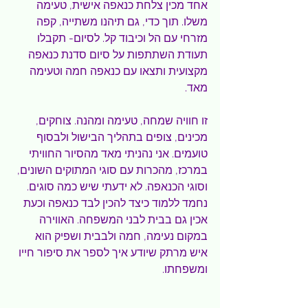
אחד מכין צלחת כנאפה אישית, טעימה 
משלו. תוך כדי, גם תיהנו משתייה, קפה 
מזרחי עם הל וכיבוד קל. לסיום- תקבלו 
תעודת השתתפות על סיום סדנת כנאפה 
מקצועית ותצאו עם כנאפה חמה וטעימה 
מאד.
זו חוויה שמחה, טעימה ומהנה. צוחקים, 
מכינים, צופים בתהליך הבישול ולבסוף 
טועמים. אני נהניתי מאד מהסיור החוויתי 
במרכז, מהכרות עם סוגי המתוקים השונים, 
וסוגי הכנאפה. לא ידעתי שיש כמה סוגים. 
נחמד ללמוד כיצד להכין לבד כנאפה וכעת 
אכין גם בבית לבני המשפחה. האווירה 
במקום נעימה, חמה ולבבית ושפיק הוא 
איש מרתק שיודע איך לספר את סיפור חייו 
ומשפחתו.