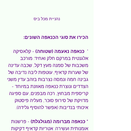
נהניית מכל ביס
הכירו את סוגי הכנאפה השונים:
*  
כנאפה
נאעמה (שטוחה)
 - קלאסיקה 
אלגנטית במרקם חלק ואחיד: מורכב 
משכבות של סמנה מעץ דקל, שכבה עדינה 
של שערות קדאיף, עוטפות ליבה נדיבה של 
גבינה חמה ונמסה נצרבות בזהב עדין משני 
הצדדים ונוצרת כנאפה מאוזנת במיוחד - 
קריספית מבחוץ, רכה מבפנים, עם ספיגה 
מדויקת של סירופ סוכר, מעליה פיסטוק 
איכותי בנדיבות (אפשר להוסיף גלידה).
* כנאפה
מברומה (מגולגלת)
 - פרשנות 
אומנותית ועשירה: אטריות קדאיף דקיקות 