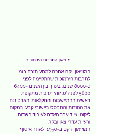
מוזיאון התרבות הירמוכית
המוזיאון ייקח אתכם למסע חזרה בזמן 
לתרבות הירמוכית שהתקיימה לפני 
כ-8000 שנים, בערך בין השנים 6400-
5800 לפנה"ס. זוהי תרבות מתקופת 
ראשית ההתיישבות והחקלאות. האדם זנח 
את הנוודות והתבסס ביישובי קבע. במקום 
ליקוט וצייד עבר האדם לעיבוד השדות 
ורעיית עדרי צאן ובקר.
המוזיאון הוקם ב-1950, לאחר איסוף 