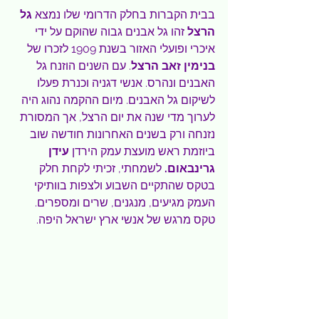
בבית הקברות בחלק הדרומי שלו נמצא 
גל 
הרצל 
זהו גל אבנים גבוה שהוקם על ידי 
איכרי ופועלי האזור בשנת 1909 לזכרו של 
בנימין זאב הרצל
. עם השנים הוזנח גל 
האבנים ונהרס. אנשי דגניה וכנרת פעלו 
לשיקום גל האבנים. מיום ההקמה נהוג היה 
לערוך מדי שנה את יום הרצל, אך המסורת 
נזנחה ורק בשנים האחרונות חודשה שוב 
ביוזמת ראש מועצת עמק הירדן 
עידן 
גרינבאום. 
לשמחתי, זכיתי לקחת חלק 
בטקס שהתקיים השבוע ולצפות בוותיקי 
העמק מגיעים, מנגנים, שרים ומספרים. 
טקס מרגש של אנשי ארץ ישראל היפה.