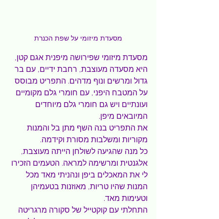
מסעדת מיזומי על שפת הכנרת
מסעדת מיזומי שפירושה מיפנית אגם קטן, 
היא מסעדה מעוצבת, רחבת ידיים, עם בר 
גדול ומרשים ונוף מדהים. התפריט מבוסס 
על המטבח היפני, עם חומרי גלם מקומיים 
ועונתיים ויש גם חומרי גלם מיוחדים 
המיובאים מיפן.
את התפריט בנה השף מתן בל והמנות 
מקוריות ומשלבות מסורת וקידמה.
כל מנה שהגיעה לשולחן הייתה מעוצבת, 
אלגנטית ומרשימה למראה. הטעמים הזכירו 
לי את המאכלים ביפן ונהניתי מאד מכל 
המנות שהיו טריות, מאוזנות בטעמיהן 
וטעימות מאד.
התחלתי עם קוקטייל של סקורה מרגריטה 