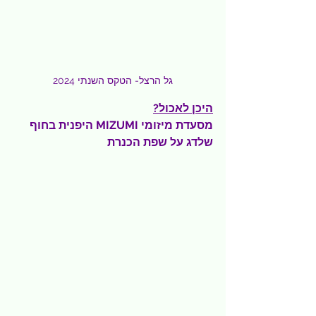
גל הרצל- הטקס השנתי 2024
היכן לאכול?
מסעדת מיזומי MIZUMI היפנית בחוף 
שלדג על שפת הכנרת