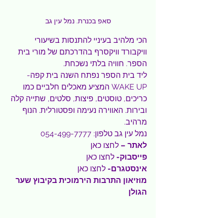
סאפ בכנרת. נמל עין גב
הכי מלהיב בעיניי להתנסות בשיעורי 
וויקבורד וויקסרף בהדרכתם של מורי בית 
הספר. חוויה בלתי נשכחת.
ליד בית הספר נפתח השנה בית קפה- 
WAKE UP המציע מאכלים חלביים כמו 
כריכים, טוסטים, פיצות, סלטים, שתייה קלה 
ובירות. האווירה נעימה ופסטורלית. הנוף 
מרהיב.
נמל עין גב טלפון: 054-499-7777
לאתר – 
לחצו כאן
פייסבוק- 
לחצו כאן
אינסטגרם- 
לחצו כאן
מוזיאון התרבות הירמוכית בקיבוץ שער 
הגולן