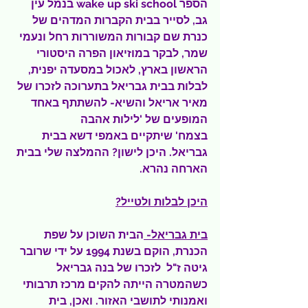
הספר wake up ski school בנמל עין 
גב, לסייר בבית הקברות המדהים של 
כנרת שם קבורות המשוררות רחל ונעמי 
שמר, לבקר במוזיאון הפרה היסטורי 
הראשון בארץ, לאכול במסעדה יפנית, 
לבלות בבית גבריאל בתערוכה לזכרו של 
מאיר אריאל והשיא- להשתתף באחד 
המופעים של 'לילות אהבה 
בצמח' שיתקיים באמפי דשא בבית 
גבריאל. היכן לישון? ההמלצה שלי בבית 
הארחה נהרא.
היכן לבלות ולטייל?
בית גבריאל- 
הבית השוכן על שפת 
הכנרת, הוקם בשנת 1994 על ידי שרובר 
גיטה ז"ל  לזכרו של בנה גבריאל 
כשהמטרה הייתה להקים מרכז תרבותי 
ואמנותי לתושבי האזור. ואכן, בית 