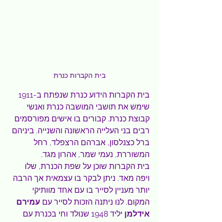
בית הקברות כנרת
בית הקברות הידוע כנרת שנפתח ב-1911 
שימש את תושבי המושבה כנרת ואנשי 
קבוצת כנרת. קבורים בו אישים מפורסמים 
רבים בני העלייה הראשונה והשנייה. ביניהם 
ברל כצנלסון, אברהם הרצפלד, רחל 
המשוררת, נעמי שמר, אהרון מגד.
בית הקברות שוכן על שפת הכנרת, שלו 
ויפה מאד. ניתן לבקר בו עצמאית אך הרבה 
יותר מעניין לסייר בו עם אחד מוותיקי 
המקום. לנו ניתנה הזכות לסייר עם 
עמירם 
אידלמן 
יליד 1948 שנולד וחי בכנרת עם 