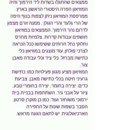
ממצאים שהתגלו בשדות ליד הירמוך והיה 
המוזיאון הפרה היסטורי הראשון בארץ. 
ממרפסת המוזיאון ניתן לצפות בנוף היפה 
של הרי גלעד והרי הגולן , ממנה זורם מצפון 
לדרום נהר הירמוך. הממצאים במוזיאון 
חושפים עבודות קדרות, צלמיות מחרס 
וחלוקי נחל חרותים ששימשו ככל הנראה 
לצרכי פולחן. עוד מוצגים במוזיאון כלי 
כתישה מברזל, כלי ציד וכלי עבודה מאבן 
צור.
המוזיאון מציע מגוון פעילויות כמו: כתישת 
גרעיני חיטה בכלי כתישה מאבן, צביעת 
כדים, יצירה בחומר, יצירה בחומרי טבע, 
ציור על אבני גיר, השתתפות בבניית בית 
ירמוכי משוחזר ועוד. כמו כן מוקרן סרטון 
הסבר בשפות שונות על החפירה 
הארכיאולוגית. יש לתאם הגעה מראש.