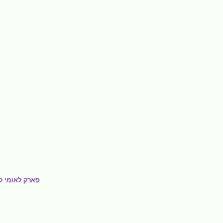
פארק לאומי ק