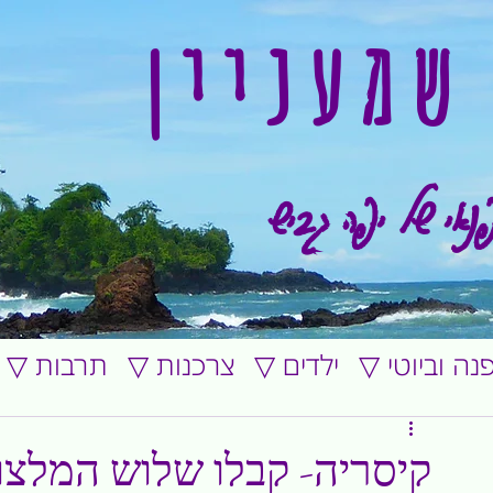
שמעניין
נאי של יפה גביש
ופנה וביוטי
▽ ילדים
▽ צרכנות
▽ תרבות
קיסריה- קבלו שלוש המלצו