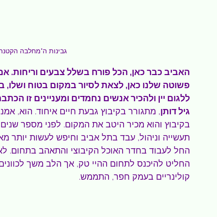
גבינות ה"מחלבה הקטנה"
האביב כבר כאן, הכל פורח בשלל צבעים וריחות. א
פשוטה שלנו כאן, לצאת לסיור במקום בטוח ושלו, בא
ללגום יין ולהכיר אנשים נחמדים ומעניינים זו הכת
גיל דותן
, מתגורר בקיבוץ גבעת חיים איחוד. הוא, אמנ
בקיבוץ והוא מכיר היטב את המקום. לפני מספר שנים ע
תעשייה וניהול, עבד בתל אביב וחיפש לעשות יותר מ
החל לעבוד בחדר האוכל הקיבוצי והתאהב בתחום. 
החליט להיכנס לתחום ההיי טק, אך הלב משך לכוונים 
קולינריים בעמק חפר, התממש.