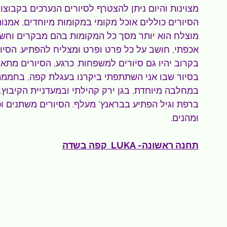
מצוינות והיום ניתן להצטרף לסיורים הנערכים בקבוצות של ע
הסיורים כוללים אוכל מקומי במקומות מיוחדים, אמנות,
מוצלח הוא יותר מסך כל המקומות בהם מבקרים וחשוב
אכפתי, חושב על כל פרט ופרט ומצליח להפתיע. הסיור
בקרוב יהיו גם סיורים למשפחות. כרגע, הסיורים מתא
בסיור שבו אני השתתפתי ביקרנו בעגלת קפה, בחממת 
במחלבה מיוחדת, בגן ירק קהילתי ובמעדניית הקיבוץ.
ברפת וגיל הפתיע בבראנץ' מעלף. הסיורים משתנים ו
ומהנים. 
תחנה ראשונה- LUKA  קפה בשדה