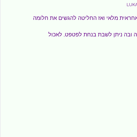
במשתלה במשך 16 שנים כאחראית מלאי ואז החליטה להגשים את חלומה 
 ובה ניתן לשבת בנחת לפטפט, לאכול 