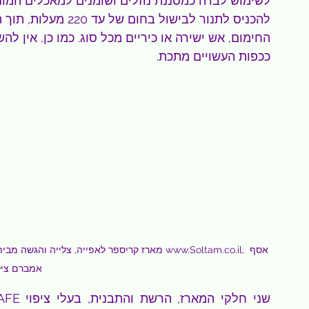
לשימוש לבדה כמסננת נוזלים ושומנים למאכלים המונח
להכניס לתנור לבישול 
החימום, אש ישירה או כיריים מכל סוג. כמו כן, אין 
ככפות העשויים מתכת.
אמברם צילום 