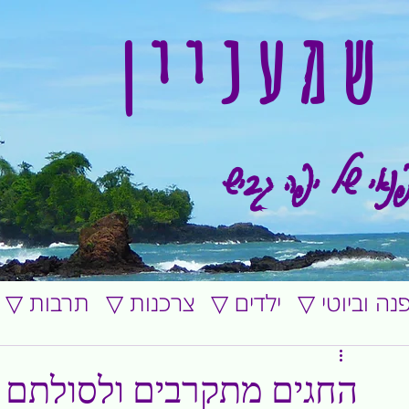
שמעניין
נאי של יפה גביש
ופנה וביוטי
▽ ילדים
▽ צרכנות
▽ תרבות
החגים מתקרבים ולסולתם 