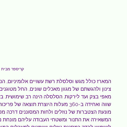
קריספר מבית 
המארז כולל מגש וסלסלת רשת עשויים אלומיניום, הני
צינון ולהגשתם של מגוון מאכלים שונים, החל מטוגנים 
מאפי בצק ועד לירקות. הסלסלה הינה רב שימושית. ב
שווה ואחידה ב-360 מעלות היוצרת תוצאה 
מונעת הצטברות של נוזלים ולחות המסוננים דרכה מטה
המשאירה את התנור ומשטחי העבודה עליהם מונחת נקי