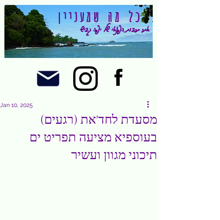
כל מה שמעניין
אתר תרבות הפנאי של יפה גביש
Jan 10, 2025
מסעדת לחד'את (רגעים)
בעוספיא מציעה תפריט ים
תיכוני מגוון ועשיר