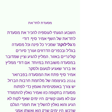
מסעדת לחד'את
השבוע הגעתי לעוספיה להכיר את מסעדת 
לחד'את של השף אמיר סיף. דודי 
מ'
גלילוקה' 
שמכיר כל פינה וכל מסעדה 
בגליל ובכפרים הדרוזים ועורך סיורים 
קולינריים באזור, המליץ להגיע וציין שמדובר 
במסעדה משובחת במיוחד. אם דודי ממליץ 
אז ברור שאגיע לטעום ולסקר.
אמיר סיף פתח את המסעדה בפברואר 
2024 בעיצומה של מלחמת חרבות הברזל. 
יש צורך באופטימיות ואומץ כדי לפתוח 
מסעדה בתקופה כזו ואמיר נאלץ להתמודד 
עם לא מעט קשיים. היו ימים שאף לקוח לא 
הגיע והוא נאלץ להשליך את חומרי הגלם 
שרכש. היו ימים שרק הוא ואשתו אמני 