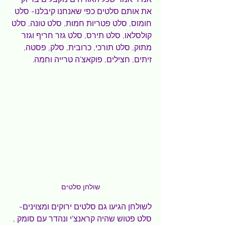
את אותם סלטים כפי שאנחנו קיבלנו- סלט 
חומוס, סלט פטריות חמות, סלט טונה, סלט 
קולסלאו, סלט תירס, סלט גזר חריף וגזר 
מתוק, סלט תורכי, כרובית, סלק, פסטה, 
זיתים, חצילים, פוקאצ'ה טרייה וחמה.
שולחן סלטים
לשולחן הגיעו גם סלטים ירוקים ומצוינים- 
סלט פטוש שהיה קראנצ'י ונהדר עם סומק , 