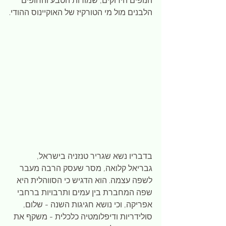
הנופים הירוקים, שמורות הטבע והחופים 
הלבנים מול מי הטורקיז של האוקיינוס ההודי.
בדבריו נשא שגריר טנזניה בישראל, 
גבריאל קלואה, מסר שעסק הרבה מעבר 
לשפה עצמה. הוא הדגיש כי הסווהלית היא 
שפה המחברת בין עמים ותרבויות ברחבי 
אפריקה, וכי נושא חגיגות השנה - שלום, 
סולידריות ודיפלומטיה כלכלית - משקף את 