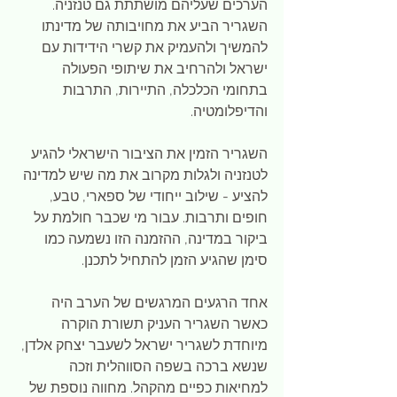
הערכים שעליהם מושתתת גם טנזניה. 
השגריר הביע את מחויבותה של מדינתו 
להמשיך ולהעמיק את קשרי הידידות עם 
ישראל ולהרחיב את שיתופי הפעולה 
בתחומי הכלכלה, התיירות, התרבות 
והדיפלומטיה.
השגריר הזמין את הציבור הישראלי להגיע 
לטנזניה ולגלות מקרוב את מה שיש למדינה 
להציע - שילוב ייחודי של ספארי, טבע, 
חופים ותרבות. עבור מי שכבר חולמת על 
ביקור במדינה, ההזמנה הזו נשמעה כמו 
סימן שהגיע הזמן להתחיל לתכנן.
אחד הרגעים המרגשים של הערב היה 
כאשר השגריר העניק תשורת הוקרה 
מיוחדת לשגריר ישראל לשעבר יצחק אלדן, 
שנשא ברכה בשפה הסווהלית וזכה 
למחיאות כפיים מהקהל. מחווה נוספת של 