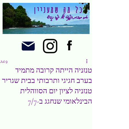
כל מה שמעניין
אתר תרבות הפנאי של יפה גביש
Jul 9
טנזניה הייתה קרובה מתמיד
בערב חגיגי ותרבותי בבית שגריר
טנזניה לציון יום הסווהלית
הבינלאומי שנחגג ב-7/7