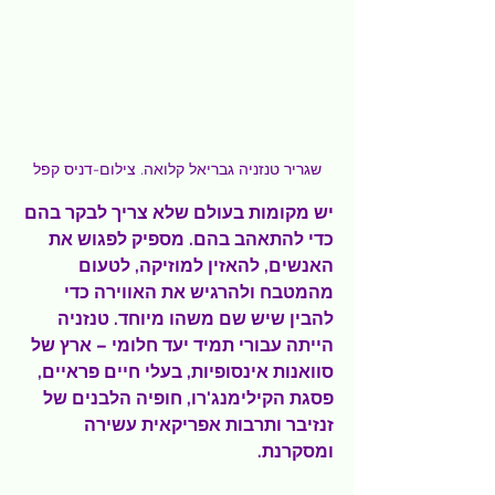
שגריר טנזניה גבריאל קלואה. צילום-דניס קפל
יש מקומות בעולם שלא צריך לבקר בהם 
כדי להתאהב בהם. מספיק לפגוש את 
האנשים, להאזין למוזיקה, לטעום 
מהמטבח ולהרגיש את האווירה כדי 
להבין שיש שם משהו מיוחד. טנזניה 
הייתה עבורי תמיד יעד חלומי – ארץ של 
סוואנות אינסופיות, בעלי חיים פראיים, 
פסגת הקילימנג'רו, חופיה הלבנים של 
זנזיבר ותרבות אפריקאית עשירה 
ומסקרנת.