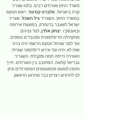
משרד החוץ ואורחים רבים, בלטו שגריר 
קניה בישראל, 
אלברט קנדגור
, ראש הטקס 
במשרד החוץ, השגריר 
גיל השכל
, שגריר 
ישראל לשעבר בדנמרק, במועצת אירופה 
ובאונסק"ו, 
יצחק אלדן,
 לצד נציגים 
מהקהילה הדיפלומטית ומכובדים נוספים.
עוד לפני שהחל הטקס הרשמי היה ברור 
שזה לא יהיה עוד אירוע דיפלומטי שגרתי. 
האווירה הייתה חמה ומקבלת, השגריר, 
גבריאל קלואה, הסתובב בין האורחים, חייך 
והזמין לטעום מהמטעמים המסורתיים ונתן 
לנו להרגיש רצויים כבר מהרגע הראשון.