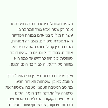
השפה הסווהלית עמדה במרכז הערב. זו 
אינה רק שפה, אלא גשר המחבר בין 
עשרות מיליוני בני אדם במזרח אפריקה. 
היא מספרת סיפורים, מעבירה מסורות, 
מחברת בין קהילות ומבטאת ערכים של 
אחדות, כבוד ודו-קיום. גם מי שאינו דובר 
סווהלית יכול היה להרגיש עד כמה היא 
מהווה מקור לגאווה עבור בני העם הטנזני.
ואיך מכירים תרבות באופן הכי מהיר? דרך 
האוכל, כמובן. שולחנות האירוח הציגו 
ממיטב המטבח הטנזני, מטבח שמספר את 
סיפורה של המדינה דרך חומרי הגלם 
המקומיים. הקוקוס, התבלינים הארומטיים, 
הבננות הירוקות, שורש הקסאווה והפירות 