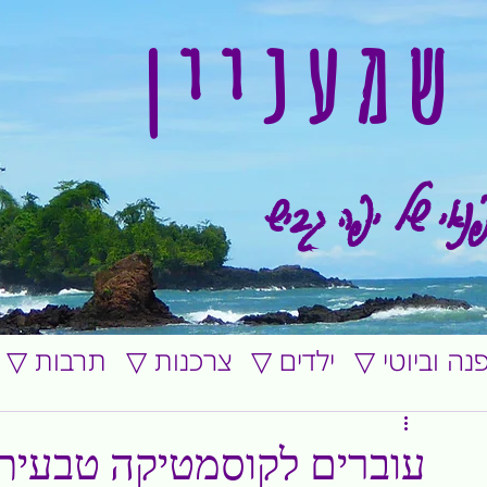
שמעניין
נאי של יפה גביש
ופנה וביוטי
▽ ילדים
▽ צרכנות
▽ תרבות
עוברים לקוסמטיקה טבעית.