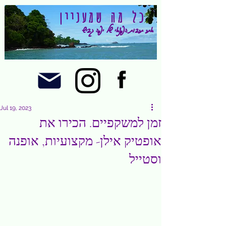
כל מה שמעניין
אתר תרבות הפנאי של יפה גביש
Jul 19, 2023
זמן למשקפיים. הכירו את
אופטיק אילן- מקצועיות, אופנה
וסטייל