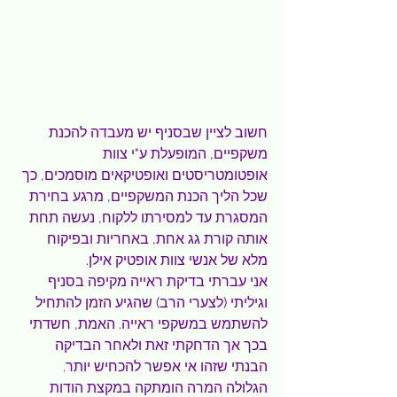
חשוב לציין שבסניף יש מעבדה להכנת 
משקפיים, המופעלת ע"י צוות 
אופטומטריסטים ואופטיקאים מוסמכים, כך 
שכל הליך הכנת המשקפיים, מרגע בחירת 
המסגרת עד למסירתו ללקוח, נעשה תחת 
אותה קורת גג אחת, באחריות ובפיקוח 
מלא של אנשי צוות אופטיק אילן.
אני עברתי בדיקת ראייה מקיפה בסניף 
וגיליתי (לצערי הרב) שהגיע הזמן להתחיל 
להשתמש במשקפי ראייה. האמת, חשדתי 
בכך אך הדחקתי זאת ולאחר הבדיקה 
הבנתי שזהו אי אפשר להכחיש יותר. 
הגלולה המרה הומתקה במקצת הודות 