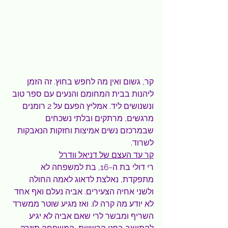
קר, גשום ואין מה לחפש בחוץ. זה הזמן 
ליהנות בבית המחומם והנעים עם ספר טוב 
ונשנושים ליד. אמליץ הפעם על 2 רומנים 
מרגשים, מרתקים ובלתי נשכחים 
שבמרכזם נשים אמיצות וחזקות הנאבקות 
לשרוד.
קר עד העצם של דניאל וודרל
רי דולי בת ה-16, בת למשפחה לא 
מתפקדת, נאלצת לדאוג לאמה החולה 
ולשני אחיה הצעירים. אביה נעלם ואף אחד 
לא יודע מה קרה לו. ואז מגיע שוטר ממשרד 
השריף ומבשר לרי שאם אביה לא יגיע 