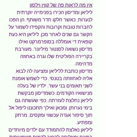
אין מה לראות פה של קווין וילסון
ליליאן ומדיסון הכירו בפנימייה יוקרתית 
לנערות, כאשר חלקו חדר משותף. הן הפכו 
לחברות טובות וקרובות והקפידו לשמור על 
הקשר גם שנים לאחר מכן. ליליאן היא כעת 
קופאית די אומללה בסופרמרקט ואילו 
מדיסון נשואה לסנטור מיליונר, מעורבת 
בקריירה הפוליטית שלו וגרה באחוזה 
מדהימה.
מדיסון כותבת לליליאן ומציעה לה לבוא 
אליה לאחוזתה בטנסי, כדי לשמש אומנת 
לשני תאומים בני עשר, ילדיו של בעלה 
מנישואיו הקודמים. כשמדיסון מבקשת 
ליליאן נחלצת לעזרתה, כפי שעשתה גם 
בימי נערותן. ומכאן ואילך תתכוננו ליפול אל 
תוך סיפור אגדה עכשווי ומקסים, מרתק 
ומפתיע.
ליליאן נאלצת להתמודד עם ילדים מיוחדים 