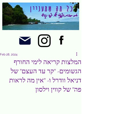
כל מה שמעניין
אתר תרבות הפנאי של יפה גביש
Feb 28, 2024
המלצות קריאה לימי החורף
הגשומים- "קר עד העצם" של
דניאל וודרל ו- "אין מה לראות
פה" של קווין וילסון