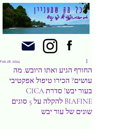
כל מה שמעניין
אתר תרבות הפנאי של יפה גביש
Feb 28, 2024
החורף הגיע ואתו היובש. מה
עושים? הכירו טיפול אפקטיבי
בעור יבש! סדרת CICA
BIAFINE להקלה על 5 סוגים
שונים של עור יבש