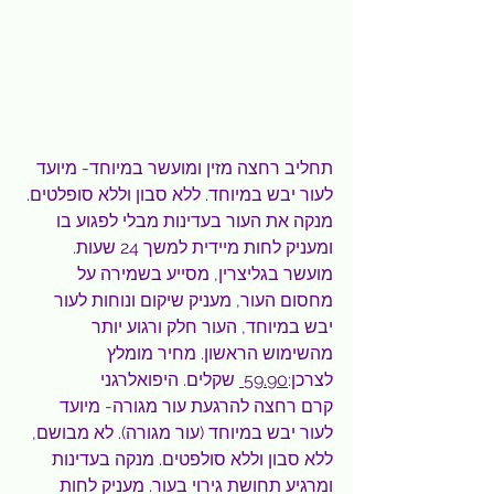
תחליב רחצה מזין ומועשר במיוחד- מיועד 
לעור יבש במיוחד. ללא סבון וללא סופלטים. 
מנקה את העור בעדינות מבלי לפגוע בו 
ומעניק לחות מיידית למשך 24 שעות. 
מועשר בגליצרין, מסייע בשמירה על 
מחסום העור, מעניק שיקום ונוחות לעור 
יבש במיוחד, העור חלק ורגוע יותר 
מהשימוש הראשון. מחיר מומלץ 
לצרכן:
59.90 
 שקלים. היפואלרגני
קרם רחצה להרגעת עור מגורה- מיועד 
לעור יבש במיוחד (עור מגורה). לא מבושם, 
ללא סבון וללא סולפטים. מנקה בעדינות 
ומרגיע תחושת גירוי בעור. מעניק לחות 