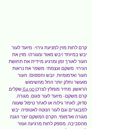
קרם לחות מזין למניעת גירוי- מיועד לעור 
יבש במיוחד (יבש מאוד ומגורה). מזין את 
העור לאורך זמן ומרגיע מיידית את תחושת 
הגירוי, משקם ועצמתי. משפר את נראות 
העור (אדמומיות, יובש וחספוס). העור 
מועשר וחלק יותר החל מהשימוש 
הראשון. מחיר מומלץ לצרכן:
64.90 
שקלים.
קרם משקם- מיועד לעור פגום, מגורה, 
סדוק, לאחר גילוח או לאחר טיפול שעווה 
למבוגרים וגם לעור הנוטה לאטופיה: יבש 
מגורה ואדמומי. הקרם המשקם יוצר הגנה 
מהסביבה, מספק לחות מרגיעה ועוזר 