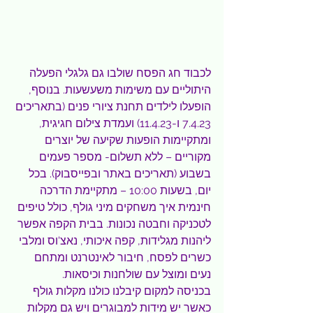
לכבוד חג הפסח שולבו גם גלגלי הפעלה 
היתוליים עם משימות משעשעות. בנוסף, 
הופעלו לילדים תחנת ציורי פנים (בתאריכים 
7.4.23 ו-11.4.23) ועמדת צילום חגיגית, 
ומתקיימות הופעות שקיעה של יוצרים 
מקוריים – ללא תשלום- מספר פעמים 
בשבוע (תאריכים באתר ובפייסבוק). בכל 
יום, בשעות 10:00 – מתקיימת הדרכה 
חינמית איך משחקים מיני גולף, כולל טיפים 
לטכניקה וחבטה נכונות. בבית הקפה אפשר 
ליהנות מגלידות, קפה איכותי, נאצ'וס ומלבי 
כשרים לפסח, חיבור לאינטרנט ומתחם 
נעים ומוצל עם שולחנות וכיסאות.
בכניסה למקום קיבלנו כולנו מקלות גולף 
כאשר יש מידות למבוגרים ויש גם מקלות 