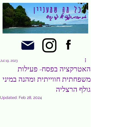
כל מה שמעניין
אתר תרבות הפנאי של יפה גביש
Jul 19, 2023
האטרקציה בפסח- פעילות
משפחתית חווייתית ומהנה במיני
גולף הרצליה
Updated:
Feb 28, 2024