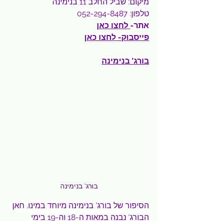
מיקום: שביל החלב 11 בנימינה
טלפון: 052-294-8487
אתר-
לחצו כאן
פייסבוק- 
לחצו כאן
בורג' בנימינה
בורג' בנימינה
הסיפור של בורג' בנימינה מיוחד במינו. חאן 
הבורג' נבנה במאות ה-18 וה-19 בימי 