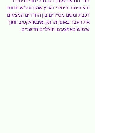
חדר הנראה כקרון רכבת. כי הרי בנימינה 
היא הישוב היחידי בארץ שנקרא ע"ש תחנת 
רכבת ומשם מסיירים בין החדרים המציגים 
את העבר באופן מרתק, אינטראקטיבי ותוך 
שימוש באמצעים ויזואליים חדשניים.