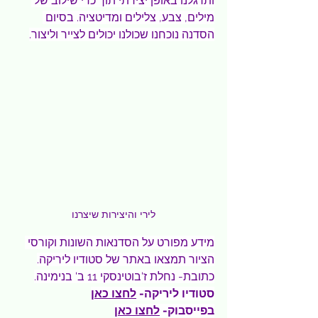
ותרגלנו באופן יצירתי תוך כדי שילוב של 
מילים, צבע, צלילים ומדיטציה. בסיום 
הסדנה נוכחנו שכולנו יכולים לצייר וליצור.
לירי והיצירות שיצרנו
מידע מפורט על הסדנאות השונות וקורסי 
הציור תמצאו באתר של סטודיו ליריקה.
כתובת- נחלת ז'בוטינסקי 11 ב' בנימינה.
סטודיו ליריקה- 
לחצו כאן
בפייסבוק- 
לחצו כאן