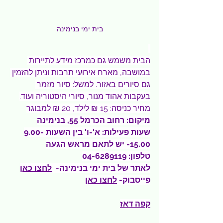
בית ימי בנימינה
הבית משמש גם כמרכז מידע לתיירות 
במושבה, מארח אירועי תרבות וניתן להזמין 
גם סיורים באזור. למשל: סיור מזמר 
בעקבות אהוד מנור, סיורי היסטוריה ועוד.
מחיר כניסה: 15 ₪ לילד, 20 ₪ למבוגר
מיקום: רחוב הכרמל 55, בנימינה
שעות פעילות: א'-ו' בין השעות 9.00-
15.00- יש לתאם מראש הגעה
טלפון: 04-6289119
לאתר של בית ימי בנימינה
-  
לחצו כאן
פייסבוק- 
לחצו כאן
קפה דאז