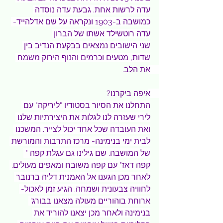
עדה לרשות אחת. גבעת עדה נוסדה 
כמושבה ב-1903 ונקראה על שם אדלהייד- 
עדה רוטשילד אשתו של הברון.
שני הישובים נמצאים בבקעת הנדיב בין 
שדות, מטעים וכרמים והנוף הירוק משמח 
את הלב. 
איפה ביקרנו? 
התחלנו את הסיור בסטודיו "ליריקה" עם 
לירי שעזרה לנו לגלות את היצירתיות שלנו 
ואת העובדה שכל אחד יכול לצייר. המשכנו 
לבית ימי בנימינה- מרכז התרבות והמורשת 
של המושבה. שם גילינו גם עגלת קפה " 
קפה דאז" עם קפה משובח ומאפים מעולים. 
לאחר מכן הגענו אל האמנית דליה ברנובר 
לחוויה צבעונית ושמחה. הגיע זמן לאכול- 
ארוחת בוהוריים מעולה מצאנו בבורג' 
בנימינה ולאחר מכן יצאנו להוריד את 