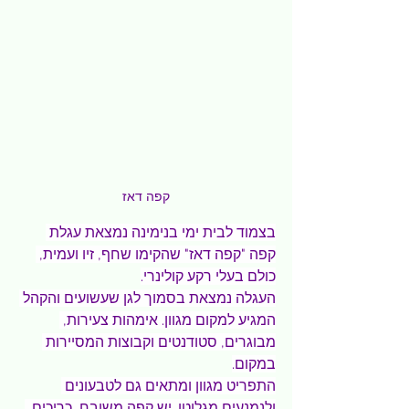
קפה דאז
בצמוד לבית ימי בנימינה נמצאת עגלת 
קפה "קפה דאז" שהקימו שחף, זיו ועמית, 
כולם בעלי רקע קולינרי.
העגלה נמצאת בסמוך לגן שעשועים והקהל 
המגיע למקום מגוון. אימהות צעירות, 
מבוגרים, סטודנטים וקבוצות המסיירות 
במקום.
התפריט מגוון ומתאים גם לטבעונים 
ולנמנעים מגלוטן. יש קפה משובח, כריכים, 