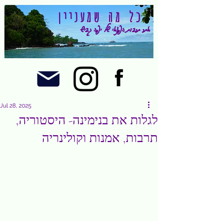
כל מה שמעניין
אתר תרבות הפנאי של יפה גביש
Jul 28, 2025
לגלות את בנימינה- היסטוריה,
תרבות, אמנות וקולינריה