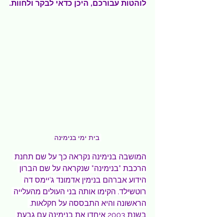
לוהטות עבורכם, היכן כדאי לבקר ולחוות.
בית ימי בנימינה
המושבה בנימינה נקראה כך על שם תחנת 
הרכבת "בנימינה" שנקראה על שם הברון 
הידוע אברהם בנימין אדמונד ג'יימס דה 
רוטשילד. הקימו אותה בני העולים מהעלייה 
הראשונה והיא התבססה על חקלאות. 
בשנת 2003 איחדו את בנימינה עם גבעת 