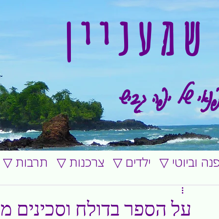
שמעניין
נאי של יפה גביש
ופנה וביוטי
▽ ילדים
▽ צרכנות
▽ תרבות
על הספר בדולח וסכינים מ