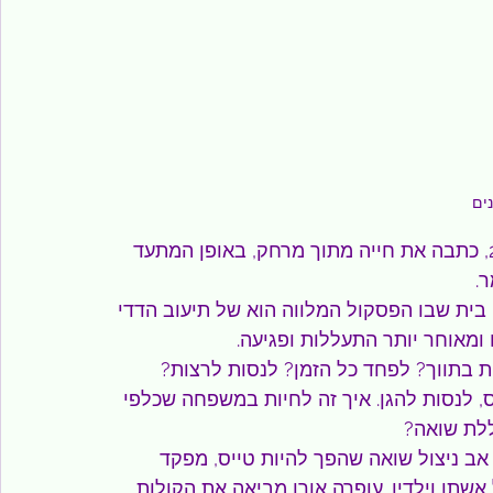
נים
עופרה עופר אורן זוכת פרס ספיר לספרות לשנת 2023, כתבה את חייה מתוך מרחק, באופן המתעד 
.
 בית שבו הפסקול המלווה הוא של תיעוב הדדי 
ם ומאוחר יותר התעללות ופגיעה.
ת בתווך? לפחד כל הזמן? לנסות לרצות? 
, לנסות להגן. איך זה לחיות במשפחה שכלפי 
לת שואה?
אב ניצול שואה שהפך להיות טייס, מפקד 
שתו וילדיו. עופרה אורן מביאה את הקולות, 