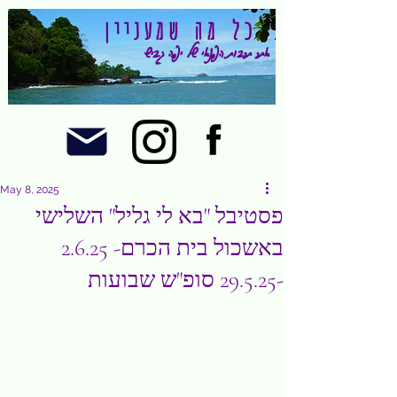
כל מה שמעניין
אתר תרבות הפנאי של יפה גביש
May 8, 2025
פסטיבל "בא לי גליל" השלישי
באשכול בית הכרם- 2.6.25
-29.5.25 סופ"ש שבועות