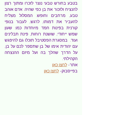
בטבע בחורש טבעי נוצר לזכרו ומתוך רצון 
להנציח ולזכור את בן כפי שהיה. אדם אוהב 
טבע, מרחבים וחופש. המסלול מצליח 
להעביר את דמותו, לרגש, לעבור בנופי 
קורנית בפינות חמד מיוחדות כמו: שעון 
שמש ייחודי, שושנת רוחות, פינת תבלינים 
ועוד.  במסגרת הפסטיבל תוכלו גם להיפגש 
עם יהודית אימו של בן שתספר לכם על בן, 
על הדרך שהלך בה ועל מיזם ההנצחה 
הקהילתי.
אתר- 
לחצו כאן
בפייסבוק- 
לחצו כאן