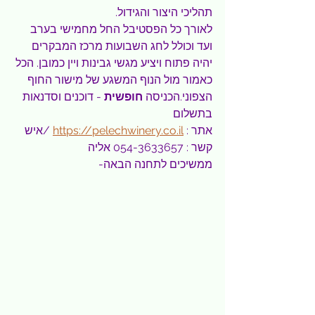
תהליכי היצור והגידול.
לאורך כל הפסטיבל החל מחמישי בערב 
ועד וכולל לחג השבועות מרכז המבקרים 
יהיה פתוח ויציע מגשי גבינות ויין כמובן. הכל 
כאמור מול הנוף המשגע של מישור החוף 
הצפוני.הכניסה 
חופשית
 - דוכנים וסדנאות 
בתשלום 
אתר : 
https://pelechwinery.co.il
 /איש 
קשר : 054-3633657 אליה
ממשיכים לתחנה הבאה-