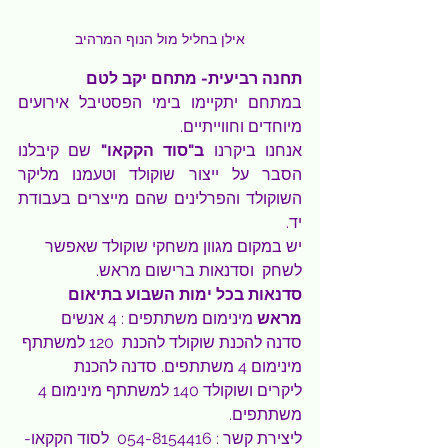
אילן בחליל מול הנוף המרהיב
תחנה רביעית- מתחם יקב לטם
במתחם יתקיימו בימי הפסטיבל אירועים 
מיוחדים וחווייתיים.
אנחנו ביקרנו 
ב"סוד הקקאו"
 שם קיבלנו 
הסבר על ייצור שוקולד וטעמנו מליקר 
השוקולד והפרלינים שהם מייצרים בעבודת 
יד.
יש במקום מגוון משחקי שוקולד שאפשר 
לשחק  וסדנאות ברישום מראש.
סדנאות בכל ימות השבוע בתיאום 
מראש 
מינימום משתתפים : 4 אנשים
סדנה להכנת שוקולד להכנת  120 למשתתף 
מינימום 4 משתתפים. סדנה להכנת  
ליקרים ושוקולד 140 למשתתף מינימום 4 
משתתפים.
ליצירת קשר : 054-8154416  לסוד הקקאו- 