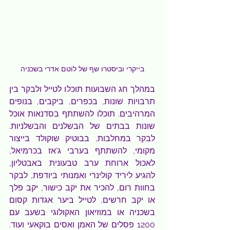
בייקרי וביסטרו שף של לוטם אדרי בשכניה
במהלך חג השבועות תוכלו לטייל ולבקר בין 
תרבויות שונות, בכפרים, ביקבים, בנופים 
המרהיבים. תוכלו להשתתף בסדנאות אוכל 
שונות בבתים של הבשלנים והבשלניות. 
לבקר במחלבות, בבוטיק שוקולד בייצור 
מקומי, להשתתף בערבי ג'אז בכרמיאל, 
לאכול ארוחת ערב טבעונית באבטליון, 
להגיע ליריד קולינרי ואמנותי ביודפת, לבקר 
בחוות רום, להכיר את יקב כישור, יקב פלך 
או יקב חרשים, לטייל ביער אגדות קסום 
בשכניה או במוזיאון האקולוגי בשעב עם 
1200 פסלים של האמן ואסים בוקאעי ועוד. 