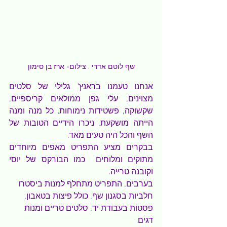
שף לוטם אדרי . צילום- ארז בן סימון
אנחנו טעמנו בראנץ' גלילי של סלטים 
מצוינים, עלי גפן ממולאים קריספיים, 
שקשוקה, פשטידות נימוחות. כל מנה ומנה 
הייתה מושקעת, ניכרו הידיים הטובות של 
השף והכל היה טעים מאד.
בבקרים מציע התפריט מאפים מיוחדים 
מתוקים ומלוחים  כמו הבורקס של יוסי 
וקובנה טרייה.
בערבים, התפריט מתחלף למנות ביסטרו 
חלביות בסגנון שף, כולל פיצות בטאבון, 
פסטות בעבודת יד, סלטים טריים ומנות 
דגים.