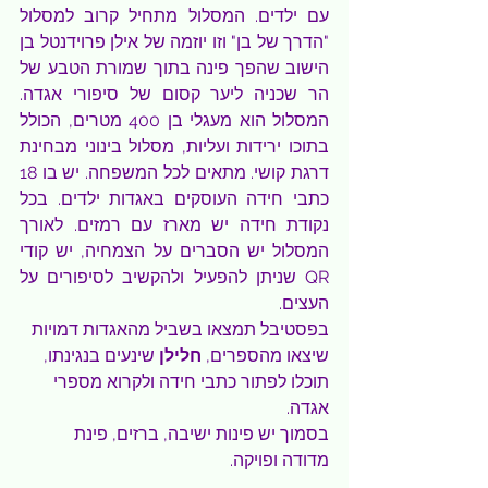
עם ילדים. המסלול מתחיל קרוב למסלול 
"הדרך של בן" וזו יוזמה של אילן פרוידנטל בן 
הישוב שהפך פינה בתוך שמורת הטבע של 
הר שכניה ליער קסום של סיפורי אגדה. 
המסלול הוא מעגלי בן 400 מטרים, הכולל 
בתוכו ירידות ועליות, מסלול בינוני מבחינת 
דרגת קושי. מתאים לכל המשפחה. יש בו 18 
כתבי חידה העוסקים באגדות ילדים. בכל 
נקודת חידה יש מארז עם רמזים. לאורך 
המסלול יש הסברים על הצמחיה, יש קודי 
QR שניתן להפעיל ולהקשיב לסיפורים על 
העצים.
בפסטיבל תמצאו בשביל מהאגדות דמויות 
שיצאו מהספרים, 
חלילן
 שינעים בנגינתו, 
תוכלו לפתור כתבי חידה ולקרוא מספרי 
אגדה.
בסמוך יש פינות ישיבה, ברזים, פינת 
מדודה ופויקה.