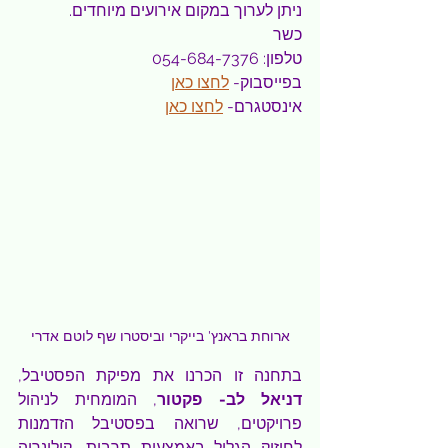
ניתן לערוך במקום אירועים מיוחדים.
כשר
טלפון: 054-684-7376
בפייסבוק- 
לחצו כאן
אינסטגרם- 
לחצו כאן
ארוחת בראנץ' בייקרי וביסטרו שף לוטם אדרי
בתחנה זו הכרנו את מפיקת הפסטיבל, 
דניאל לב- פקטור
, המומחית לניהול 
פרויקטים, שרואה בפסטיבל הזדמנות 
לחיזוק הגליל באמצעות תרבות, קולינריה 