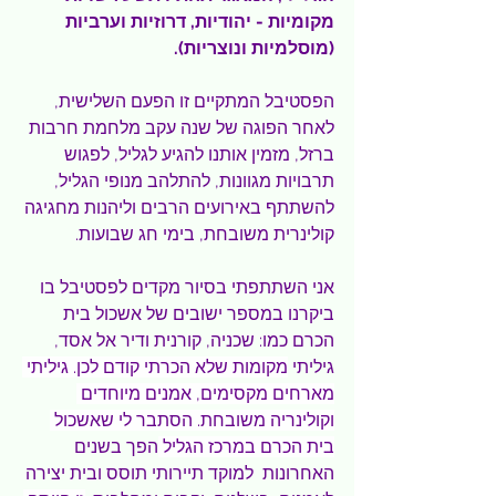
מקומיות - יהודיות, דרוזיות וערביות 
(מוסלמיות ונוצריות).
הפסטיבל המתקיים זו הפעם השלישית, 
לאחר הפוגה של שנה עקב מלחמת חרבות 
ברזל, מזמין אותנו להגיע לגליל, לפגוש 
תרבויות מגוונות, להתלהב מנופי הגליל, 
להשתתף באירועים הרבים וליהנות מחגיגה 
קולינרית משובחת, בימי חג שבועות.
אני השתתפתי בסיור מקדים לפסטיבל בו 
ביקרנו במספר ישובים של אשכול בית 
הכרם כמו: שכניה, קורנית ודיר אל אסד, 
גיליתי 
מקומות שלא הכרתי קודם לכן. גיליתי 
מארחים מקסימים, אמנים מיוחדים 
וקולינריה משובחת. הסתבר לי שאשכול 
בית הכרם במרכז הגליל 
הפך בשנים 
האחרונות  למוקד תיירותי תוסס ובית יצירה 