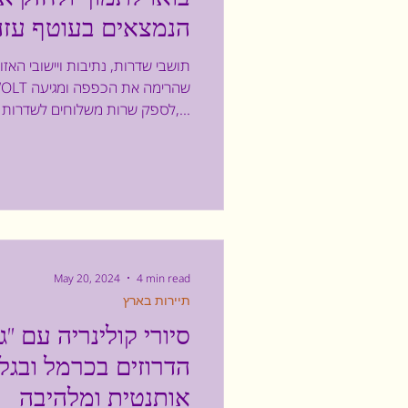
הנמצאים בעוטף עזה,
תושבי שדרות, נתיבות ויישובי האז
לספק שרות משלוחים לשדרות,...
May 20, 2024
4 min read
תיירות בארץ
סיורי קולינריה עם "ג
הדרוזים בכרמל ובגלי
אותנטית ומלהיבה