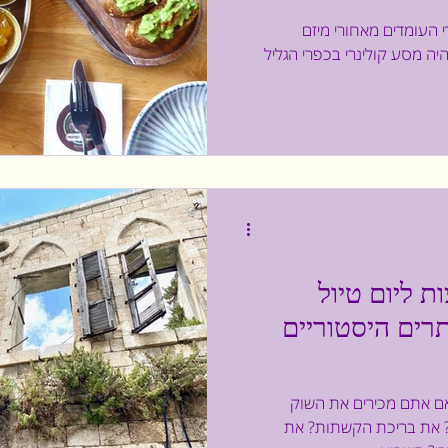
י העומדים מאחורי מיזם
היה מסע קולינרי בכפרי הגליל
 4 המלצות ליום טיול
רים היסטוריים
ם אתם מכירים את השוק
? את בריכת הקשתות? את