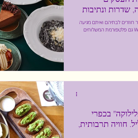
 שדרות ונתיבות
ור חוזרים לבתיהם ואיתם מגיעה
גם פלטפורמת המשלוחים WOLT שהרימה את הכפפה ומגיעה
לילוקה" בכפרי
ל. חוויה תרבותית,