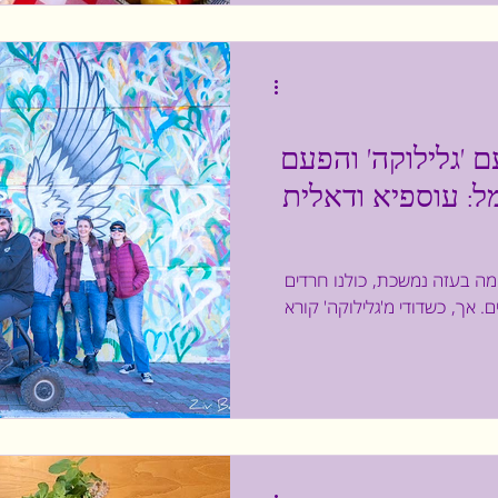
עם 'גלילוקה' והפעם
ל: עוספיא ודאלית
ה בעזה נמשכת, כולנו חרדים
ם. אך, כשדודי מ'גלילוקה' קורא