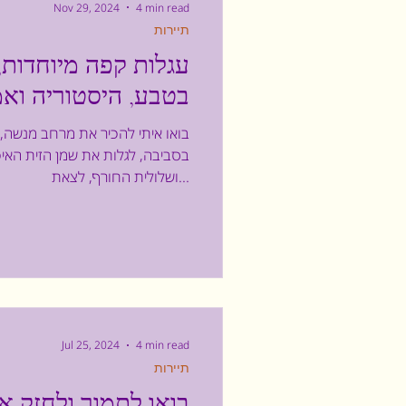
Nov 29, 2024
4 min read
תיירות
עגלות קפה מיוחדות, 
בטבע, היסטוריה וא
בואו איתי להכיר את מרחב מנשה,
בסביבה, לגלות את שמן הזית האיכו
ושלולית החורף, לצאת...
Jul 25, 2024
4 min read
תיירות
בואו לתמוך ולחזק 