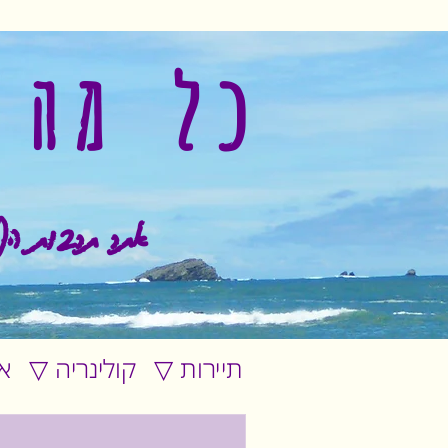
כל מה 
אתר תרבות הפ
▽ תיירות
▽ קולינריה
▽ 