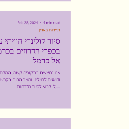
Feb 28, 2024
4 min read
תיירות בארץ
סיור קולינרי חוויתי 
בכפרי הדרוזים בכרמ
אל כרמל
אנו נמצאים בתקופה קשה. המלחמ
ודואגים לחיילינו ומצב הרוח בקרשי
לי לבוא לסיור הזדהות,...