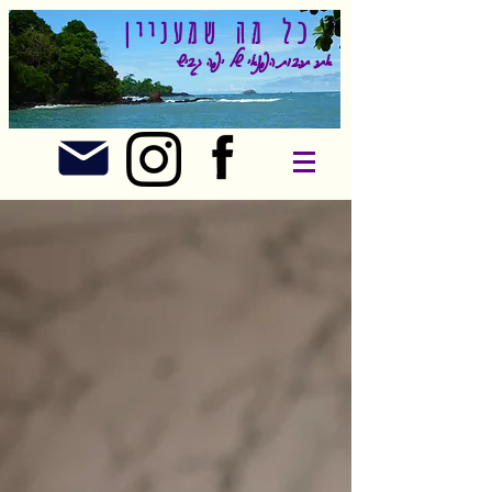
כל מה שמעניין
אתר תרבות הפנאי של יפה גביש