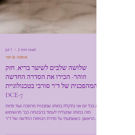
Jul 1
2 min read
אופנה וביוטי
שלושה שלבים לשיער בריא, חזק
וזוהר- הכירו את הסדרה החדשה
והמהפכנית של ד"ר סורבי בטכנולוגיית
DCE-7
לא בכל יום אני נתקלת במותג שמבטיח מהפכה ועוד פחות
מזה במותג שמצליח לעמוד בהבטחה כבר מהשימוש
הראשון. כששמעתי על סדרת הטיפוח החדשה של ד"ר