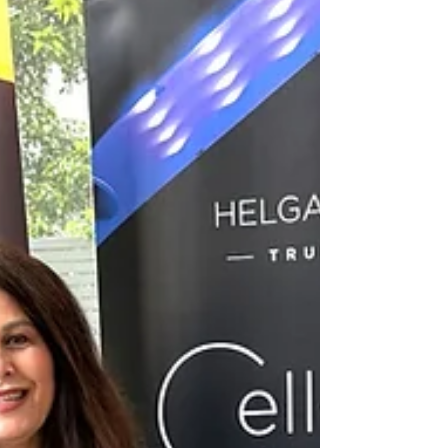
רונית שיתפה אותנו במסע שהיא עברה. היא חיה שנים
רבות בארה"ב, עבדה בהייטק והתמודדה עם קריירה
תובענית לצד שמירה על הגוף. היא גילתה כ