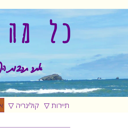
כל מה 
אתר תרבות הפ
▽ תיירות
▽ קולינריה
▽ 