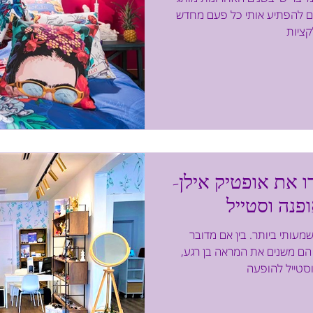
יחים להפתיע אותי כל פעם מחדש
ו את אופטיק אילן-
פנה וסטייל
מעותי ביותר. בין אם מדובר
הם משנים את המראה בן רגע,