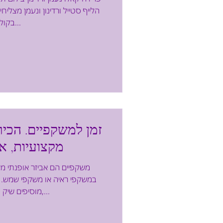
הלייף סטייל ורדינון ונעמן מצל
בקולקציות...
זמן למשקפיים. הכיר
מקצועיות, או
משקפיים הם אביזר אופנתי מש
במשקפי ראיה או משקפי שמש. 
מוסיפים שיק וסטייל להופעה,...