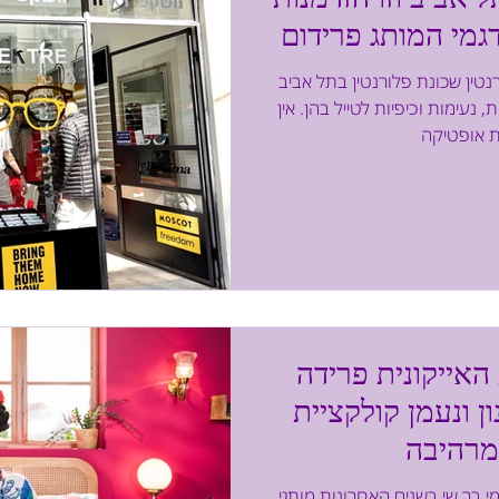
גמי המותג פרידום
טין שכונת פלורנטין בתל אביב
 נעימות וכיפיות לטייל בהן. אין
אייקונית פרידה
ן ונעמן קולקציית
מרהיבה
פרידה קאלו נעמן ורדינון צילום תמי בר שי בשנים האחרונות מותגי