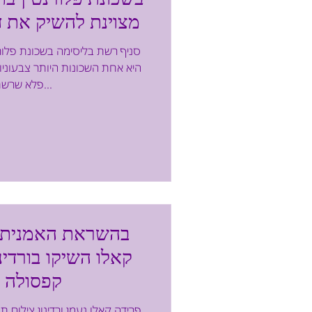
מצוינת להשיק את ד
סניף רשת בליסימה בשכונת פלורנ
היא אחת השכונות היותר צבעוניות,
פלא שרשת אופטיקה...
בהשראת האמנית ה
קאלו השיקו בורדינו
קפסולה 